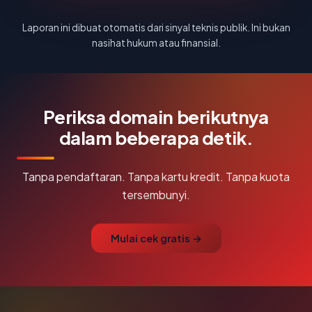
Laporan ini dibuat otomatis dari sinyal teknis publik. Ini bukan
nasihat hukum atau finansial.
Periksa domain berikutnya
dalam beberapa detik.
Tanpa pendaftaran. Tanpa kartu kredit. Tanpa kuota
tersembunyi.
Mulai cek gratis →