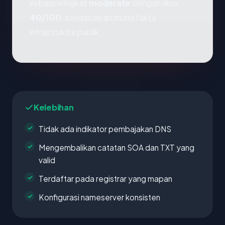
ini berperingkat
moderate
dengan skor
40/100
, berdasarkan murni fakta
infrastruktur publik.
Kelebihan
Tidak ada indikator pembajakan DNS
Mengembalikan catatan SOA dan TXT yang
valid
Terdaftar pada registrar yang mapan
Konfigurasi nameserver konsisten