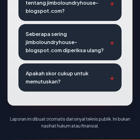
tentang jimboloundryhouse-
blogspot.com?
Seberapa sering
jimboloundryhouse-
blogspot.com diperiksa ulang?
Apakah skor cukup untuk
memutuskan?
Laporan ini dibuat otomatis dari sinyal teknis publik. Ini bukan
nasihat hukum atau finansial.