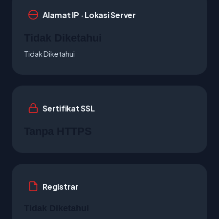
Alamat IP · Lokasi Server
Tidak Diketahui
Tidak Diketahui
Sertifikat SSL
Tanpa HTTPS
Registrar
Tidak Diketahui