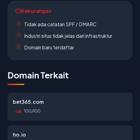
Kekurangan
Tidak ada catatan SPF / DMARC
Industri situs tidak jelas dari infrastruktur
Domain baru terdaftar
Domain Terkait
bet365.com
100/100
GB
ho.io