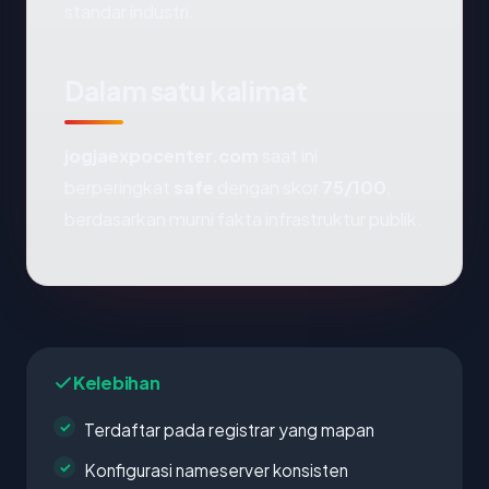
standar industri.
Dalam satu kalimat
jogjaexpocenter.com
saat ini
berperingkat
safe
dengan skor
75/100
,
berdasarkan murni fakta infrastruktur publik.
Kelebihan
Terdaftar pada registrar yang mapan
Konfigurasi nameserver konsisten