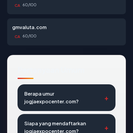
60/100
CA
gmvaluta.com
60/100
CA
Pertanyaan Umum
Berapa umur
jogjaexpocenter.com?
Siapa yang mendaftarkan
jogjaexpocenter.com?