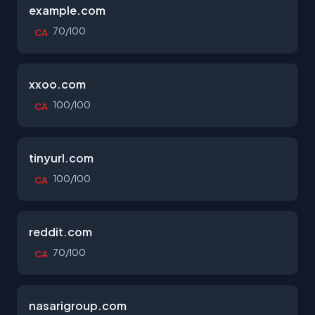
example.com
70/100
CA
xxoo.com
100/100
CA
tinyurl.com
100/100
CA
reddit.com
70/100
CA
nasarigroup.com