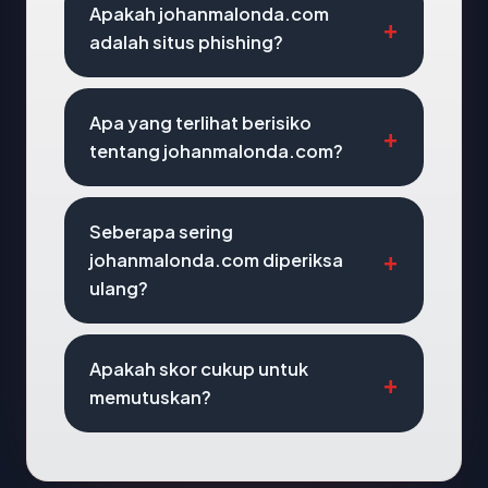
Apakah johanmalonda.com
adalah situs phishing?
Apa yang terlihat berisiko
tentang johanmalonda.com?
Seberapa sering
johanmalonda.com diperiksa
ulang?
Apakah skor cukup untuk
memutuskan?