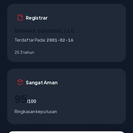
Registrar
Network Solutions, LLC
Terdaftar Pada:
2001-02-16
25.3 tahun
Sangat Aman
95
/100
Ringkasan keputusan