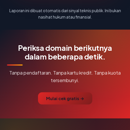
Laporan ini dibuat otomatis dari sinyal teknis publik. Ini bukan
nasihat hukum atau finansial.
Periksa domain berikutnya
dalam beberapa detik.
Tanpa pendaftaran. Tanpa kartu kredit. Tanpa kuota
tersembunyi.
Mulai cek gratis →