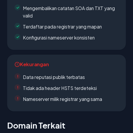
Mengembalikan catatan SOA dan TXT yang
valid
Terdaftar pada registrar yang mapan
Konfigurasi nameserver konsisten
Kekurangan
Data reputasi publik terbatas
Tidak ada header HSTS terdeteksi
Nameserver milik registrar yang sama
Domain Terkait