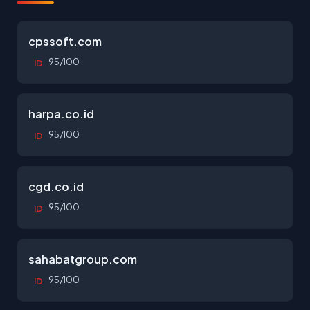
cpssoft.com
95/100
ID
harpa.co.id
95/100
ID
cgd.co.id
95/100
ID
sahabatgroup.com
95/100
ID