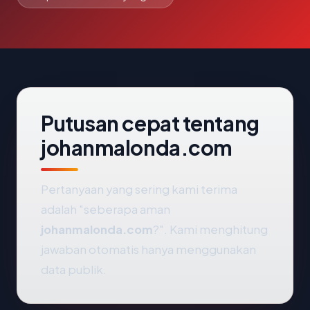
Putusan cepat tentang
johanmalonda.com
Pertanyaan yang sering kami terima
adalah "seberapa aman
johanmalonda.com
?". Kami menghitung
jawaban otomatis hanya menggunakan
data publik.