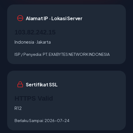
Alamat IP · Lokasi Server
103.82.242.15
Indonesia · Jakarta
ISP / Penyedia:
PT. EXABYTES NETWORK INDONESIA
Sertifikat SSL
HTTPS Valid
R12
Berlaku Sampai:
2026-07-24