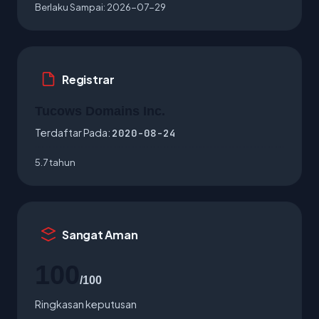
Berlaku Sampai:
2026-07-29
Registrar
Tucows Domains Inc.
Terdaftar Pada:
2020-08-24
5.7 tahun
Sangat Aman
100
/100
Ringkasan keputusan