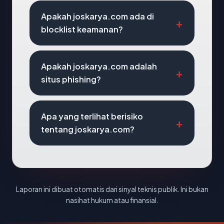
Apakah joskarya.com ada di
blocklist keamanan?
Apakah joskarya.com adalah
situs phishing?
Apa yang terlihat berisiko
tentang joskarya.com?
Laporan ini dibuat otomatis dari sinyal teknis publik. Ini bukan
nasihat hukum atau finansial.