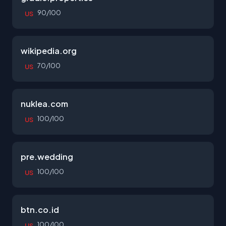
90/100
US
wikipedia.org
70/100
US
nuklea.com
100/100
US
pre.wedding
100/100
US
btn.co.id
100/100
US