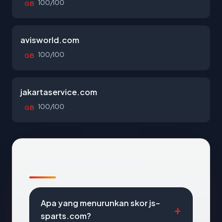
100/100
GB
avisworld.com
100/100
GB
jakartaservice.com
100/100
GB
Pertanyaan Umum
Apa yang menurunkan skor js-
sparts.com?