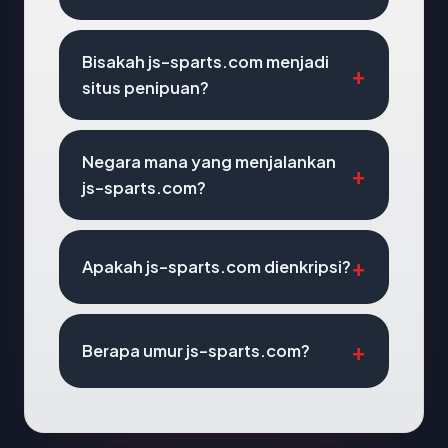
Bisakah js-sparts.com menjadi
situs penipuan?
Negara mana yang menjalankan
js-sparts.com?
Apakah js-sparts.com dienkripsi?
Berapa umur js-sparts.com?