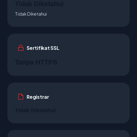
Tidak Diketahui
Tidak Diketahui
Sertifikat SSL
Tanpa HTTPS
Registrar
Tidak Diketahui