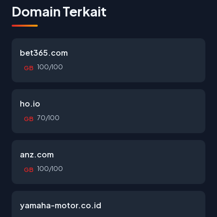
Domain Terkait
bet365.com
100/100
GB
ho.io
70/100
GB
anz.com
100/100
GB
yamaha-motor.co.id