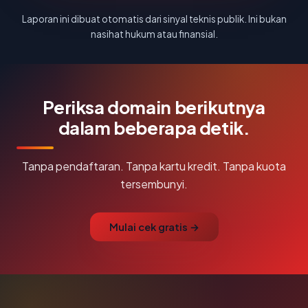
Laporan ini dibuat otomatis dari sinyal teknis publik. Ini bukan
nasihat hukum atau finansial.
Periksa domain berikutnya
dalam beberapa detik.
Tanpa pendaftaran. Tanpa kartu kredit. Tanpa kuota
tersembunyi.
Mulai cek gratis →