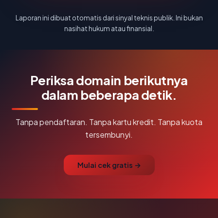
Laporan ini dibuat otomatis dari sinyal teknis publik. Ini bukan
nasihat hukum atau finansial.
Periksa domain berikutnya
dalam beberapa detik.
Tanpa pendaftaran. Tanpa kartu kredit. Tanpa kuota
tersembunyi.
Mulai cek gratis →