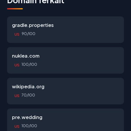
Domain Terkait
gradle.properties
90/100
US
nuklea.com
100/100
US
wikipedia.org
70/100
US
pre.wedding
100/100
US