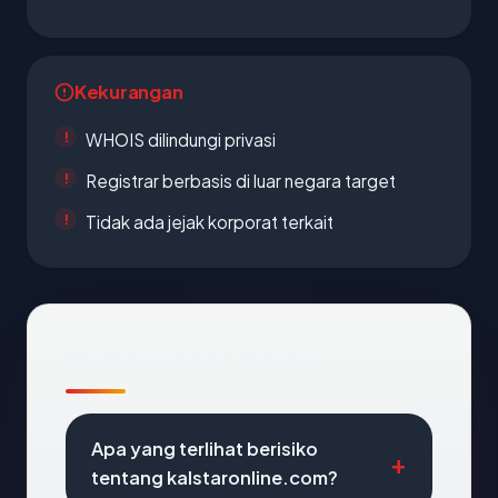
Kekurangan
WHOIS dilindungi privasi
Registrar berbasis di luar negara target
Tidak ada jejak korporat terkait
Pertanyaan Umum
Apa yang terlihat berisiko
tentang kalstaronline.com?