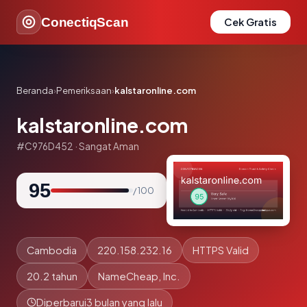
ConectiqScan
Cek Gratis
Beranda
›
Pemeriksaan
›
kalstaronline.com
kalstaronline.com
#C976D452 · Sangat Aman
95
/ 100
Cambodia
220.158.232.16
HTTPS Valid
20.2 tahun
NameCheap, Inc.
Diperbarui
3 bulan yang lalu