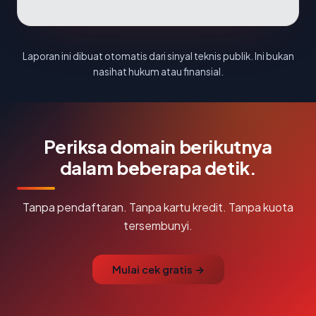
Laporan ini dibuat otomatis dari sinyal teknis publik. Ini bukan
nasihat hukum atau finansial.
Periksa domain berikutnya
dalam beberapa detik.
Tanpa pendaftaran. Tanpa kartu kredit. Tanpa kuota
tersembunyi.
Mulai cek gratis →