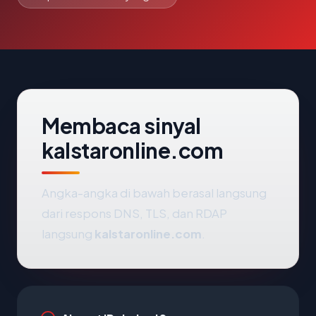
Membaca sinyal
kalstaronline.com
Angka-angka di bawah berasal langsung
dari respons DNS, TLS, dan RDAP
langsung
kalstaronline.com
.