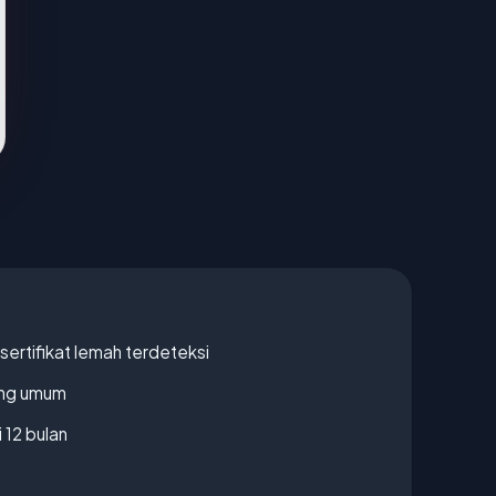
ertifikat lemah terdeteksi
rang umum
 12 bulan