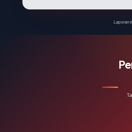
Laporan in
Pe
Ta