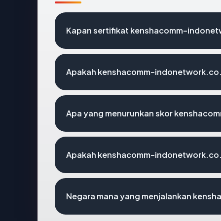
Kapan sertifikat kenshacomm-indonetwo
Apakah kenshacomm-indonetwork.co.i
Apa yang menurunkan skor kenshacom
Apakah kenshacomm-indonetwork.co.id
Negara mana yang menjalankan kensh