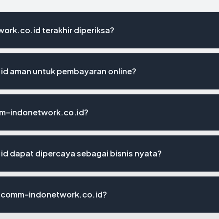
rk.co.id terakhir diperiksa?
d aman untuk pembayaran online?
m-indonetwork.co.id?
 dapat dipercaya sebagai bisnis nyata?
acomm-indonetwork.co.id?