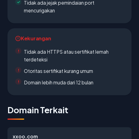
Tidak ada jejak pemindaian port
mencurigakan
Kekurangan
Tidak ada HTTPS atau sertifikat lemah
terdeteksi
Otoritas sertifikat kurang umum
Domain lebih muda dari 12 bulan
Domain Terkait
xxoo.com