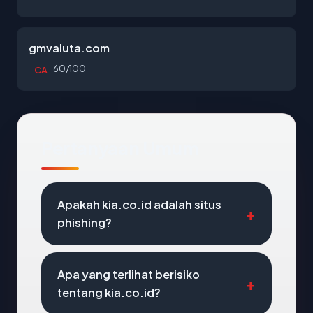
gmvaluta.com
60/100
CA
Pertanyaan Umum
Apakah kia.co.id adalah situs
phishing?
Apa yang terlihat berisiko
tentang kia.co.id?