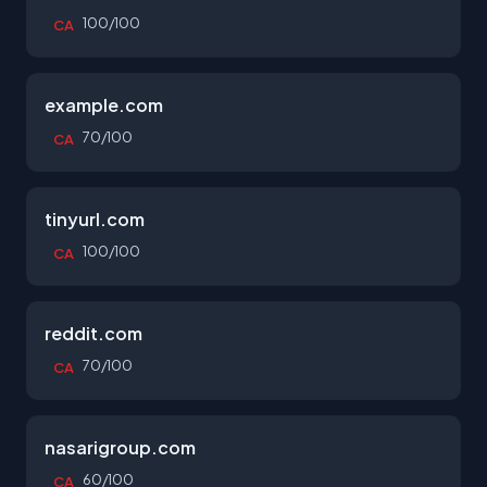
100/100
CA
example.com
70/100
CA
tinyurl.com
100/100
CA
reddit.com
70/100
CA
nasarigroup.com
60/100
CA