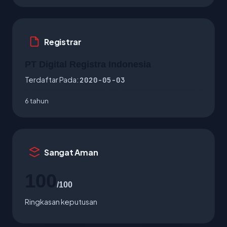
Registrar
PT Digital Registra Indonesia
Terdaftar Pada:
2020-05-03
6 tahun
Sangat Aman
100
/100
Ringkasan keputusan