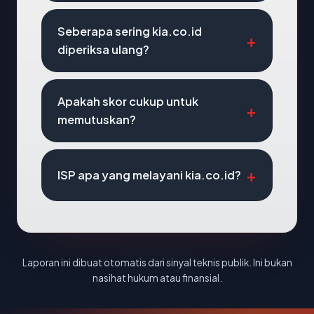
Seberapa sering kia.co.id
diperiksa ulang?
Apakah skor cukup untuk
memutuskan?
ISP apa yang melayani kia.co.id?
Laporan ini dibuat otomatis dari sinyal teknis publik. Ini bukan
nasihat hukum atau finansial.