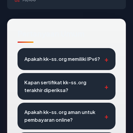
US
Pertanyaan Umum
Apakah kk-ss.org memiliki IPv6?
Kapan sertifikat kk-ss.org
terakhir diperiksa?
Apakah kk-ss.org aman untuk
pembayaran online?