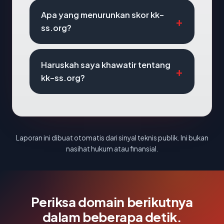
Apa yang menurunkan skor kk-
ss.org?
Haruskah saya khawatir tentang
kk-ss.org?
Laporan ini dibuat otomatis dari sinyal teknis publik. Ini bukan
nasihat hukum atau finansial.
Periksa domain berikutnya
dalam beberapa detik.