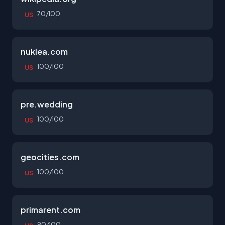
70/100
US
nuklea.com
100/100
US
pre.wedding
100/100
US
geocities.com
100/100
US
primarent.com
90/100