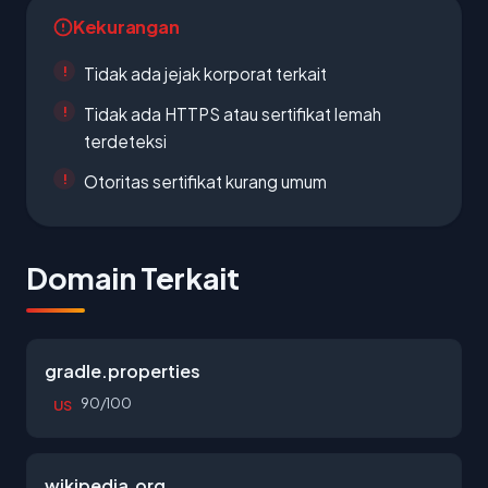
Kekurangan
Tidak ada jejak korporat terkait
Tidak ada HTTPS atau sertifikat lemah
terdeteksi
Otoritas sertifikat kurang umum
Domain Terkait
gradle.properties
90/100
US
wikipedia.org