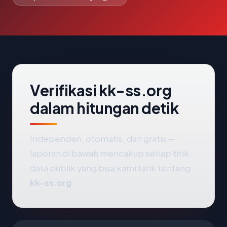
Verifikasi kk-ss.org
dalam hitungan detik
Independen, otomatis, dan gratis —
laporan di bawah mencakup setiap titik
data publik yang bisa kami tarik tentang
kk-ss.org
.