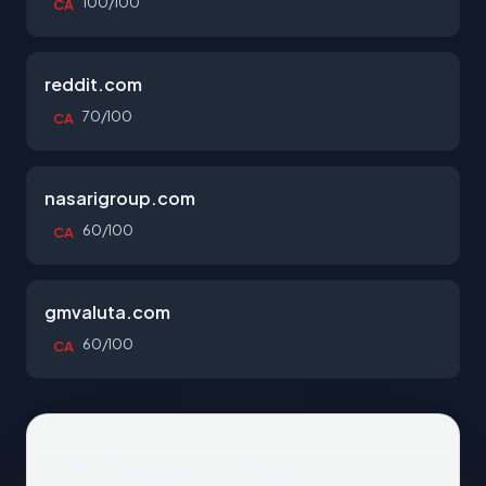
100/100
CA
reddit.com
70/100
CA
nasarigroup.com
60/100
CA
gmvaluta.com
60/100
CA
Pertanyaan Umum