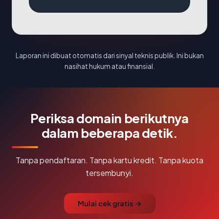
Laporan ini dibuat otomatis dari sinyal teknis publik. Ini bukan
nasihat hukum atau finansial.
Periksa domain berikutnya
dalam beberapa detik.
Tanpa pendaftaran. Tanpa kartu kredit. Tanpa kuota
tersembunyi.
Mulai cek gratis →