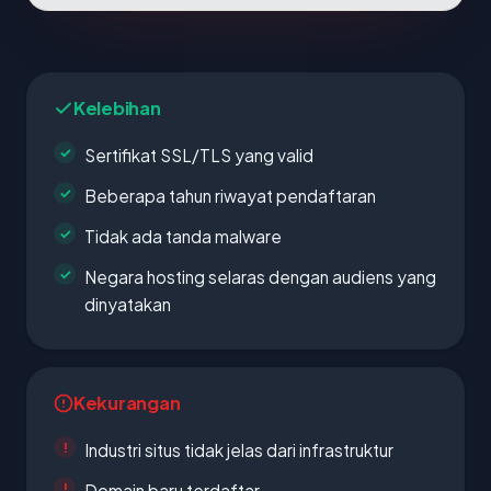
Kelebihan
Sertifikat SSL/TLS yang valid
Beberapa tahun riwayat pendaftaran
Tidak ada tanda malware
Negara hosting selaras dengan audiens yang
dinyatakan
Kekurangan
Industri situs tidak jelas dari infrastruktur
Domain baru terdaftar