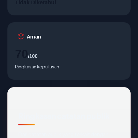
Tidak Diketahui
Aman
70
/100
Ringkasan keputusan
Ringkasan catatan publik
Dari catatan publik yang terkait dengan