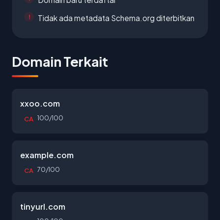
Tidak ada metadata Schema.org diterbitkan
Domain Terkait
xxoo.com
100/100
CA
example.com
70/100
CA
tinyurl.com