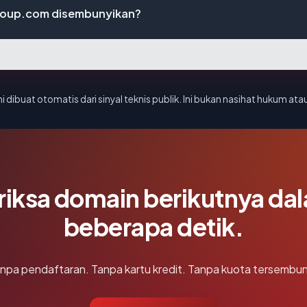
roup.com disembunyikan?
i dibuat otomatis dari sinyal teknis publik. Ini bukan nasihat hukum atau
riksa domain berikutnya da
beberapa detik.
npa pendaftaran. Tanpa kartu kredit. Tanpa kuota tersembun