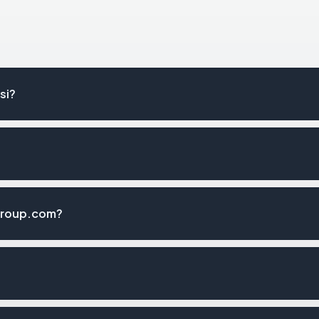
si?
group.com?