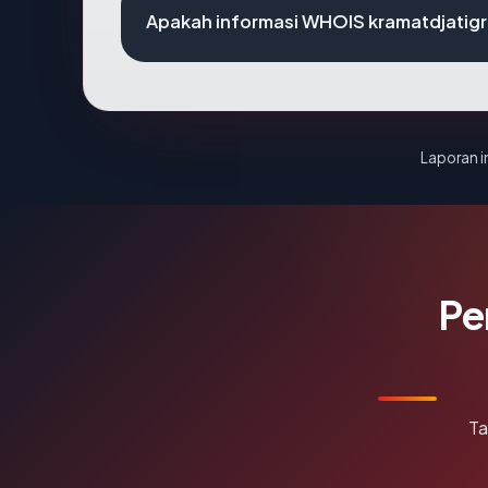
Apakah informasi WHOIS kramatdjatig
Laporan in
Pe
Ta