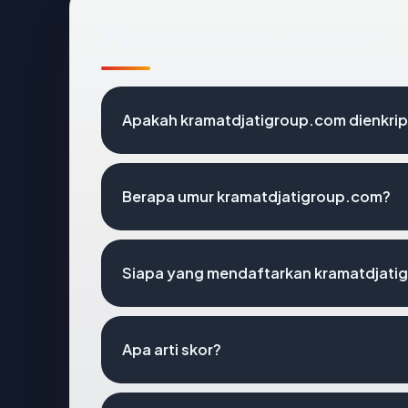
Pertanyaan Umum
Apakah kramatdjatigroup.com dienkrip
Berapa umur kramatdjatigroup.com?
Siapa yang mendaftarkan kramatdjati
Apa arti skor?