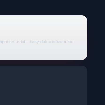
input editorial — hanya fakta infrastruktur