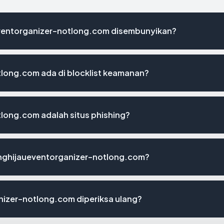
ventorganizer-notlong.com disembunyikan?
long.com ada di blocklist keamanan?
long.com adalah situs phishing?
ninghijaueventorganizer-notlong.com?
nizer-notlong.com diperiksa ulang?