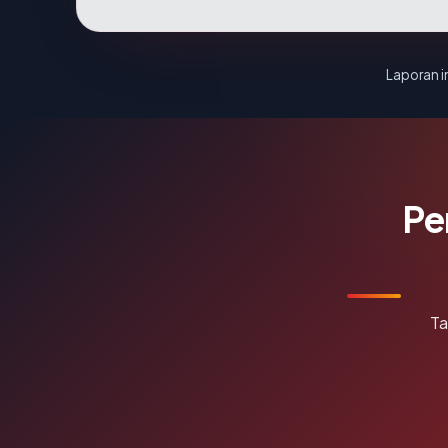
Laporan in
Pe
Ta