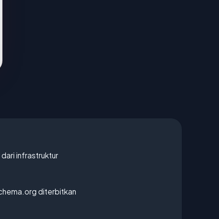
 dari infrastruktur
chema.org diterbitkan