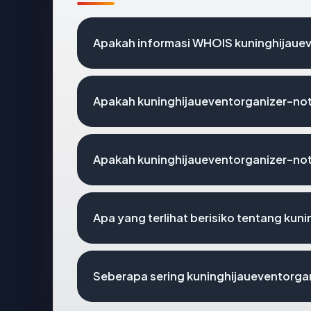
Apakah informasi WHOIS kuninghijaue
Apakah kuninghijaueventorganizer-not
Apakah kuninghijaueventorganizer-not
Apa yang terlihat berisiko tentang ku
Seberapa sering kuninghijaueventorga