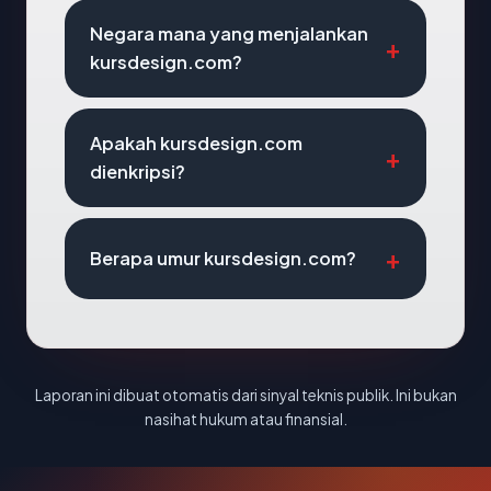
Negara mana yang menjalankan
kursdesign.com?
Apakah kursdesign.com
dienkripsi?
Berapa umur kursdesign.com?
Laporan ini dibuat otomatis dari sinyal teknis publik. Ini bukan
nasihat hukum atau finansial.