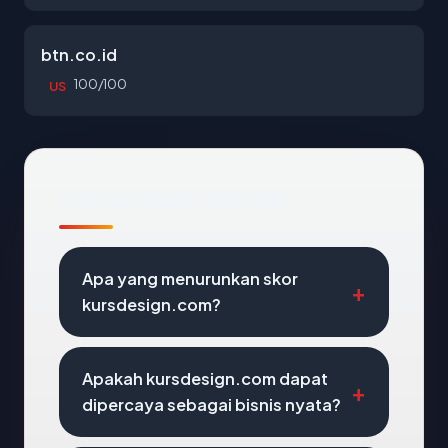
btn.co.id
100/100
US
Pertanyaan Umum
Apa yang menurunkan skor
kursdesign.com?
Apakah kursdesign.com dapat
dipercaya sebagai bisnis nyata?