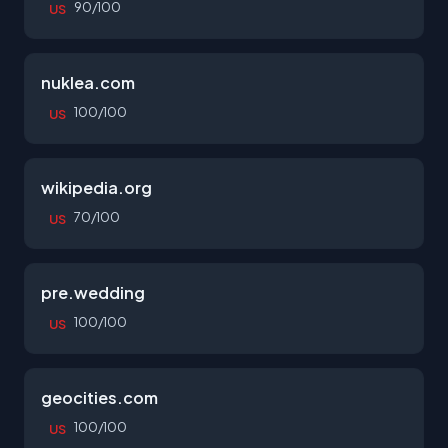
90/100
US
nuklea.com
100/100
US
wikipedia.org
70/100
US
pre.wedding
100/100
US
geocities.com
100/100
US