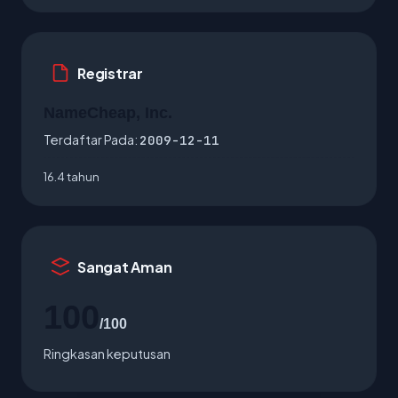
Registrar
NameCheap, Inc.
Terdaftar Pada:
2009-12-11
16.4 tahun
Sangat Aman
100
/100
Ringkasan keputusan