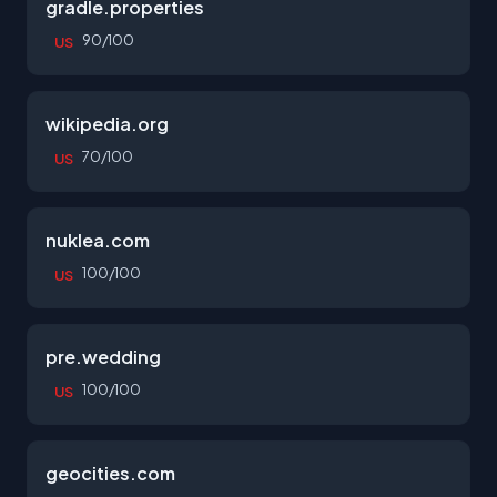
gradle.properties
90/100
US
wikipedia.org
70/100
US
nuklea.com
100/100
US
pre.wedding
100/100
US
geocities.com