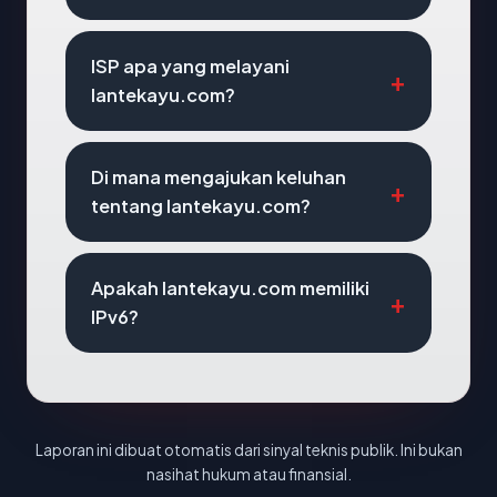
ISP apa yang melayani
lantekayu.com?
Di mana mengajukan keluhan
tentang lantekayu.com?
Apakah lantekayu.com memiliki
IPv6?
Laporan ini dibuat otomatis dari sinyal teknis publik. Ini bukan
nasihat hukum atau finansial.