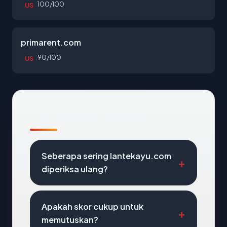
100/100
US
primarent.com
90/100
US
Pertanyaan Umum
Seberapa sering lantekayu.com
diperiksa ulang?
Apakah skor cukup untuk
memutuskan?