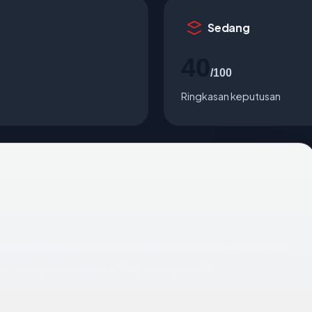
Sedang
40
/100
Ringkasan keputusan
ati-20m.com
mengembalikan respons DNS bersih yang
own, dengan handshake TLS merespons No.