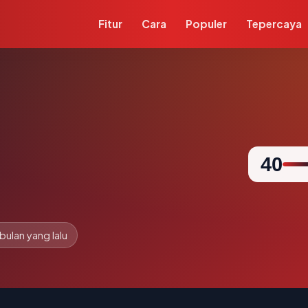
Fitur
Cara
Populer
Tepercaya
40
 bulan yang lalu