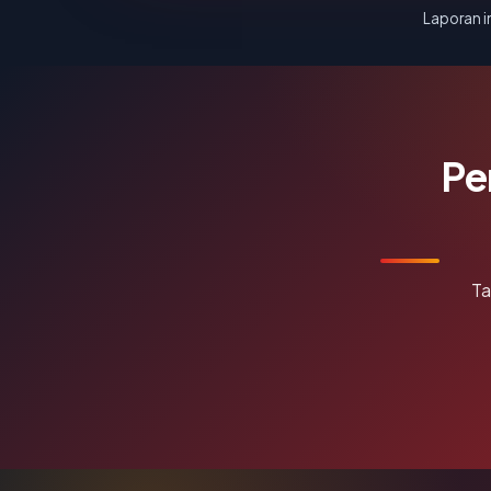
Laporan in
Pe
Ta