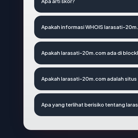
Apa arti skor?
Apakah informasi WHOIS larasati-20m
Apakah larasati-20m.com ada di block
Apakah larasati-20m.com adalah situs
Apa yang terlihat berisiko tentang la