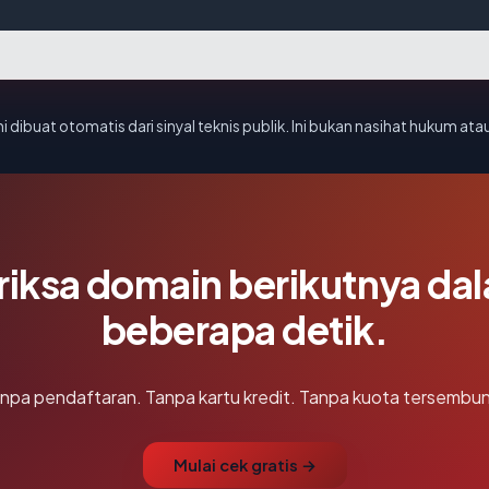
i dibuat otomatis dari sinyal teknis publik. Ini bukan nasihat hukum atau
riksa domain berikutnya da
beberapa detik.
npa pendaftaran. Tanpa kartu kredit. Tanpa kuota tersembun
Mulai cek gratis →