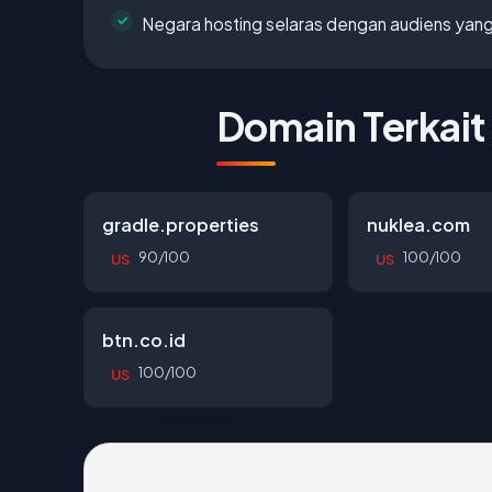
Negara hosting selaras dengan audiens yan
Domain Terkait
gradle.properties
nuklea.com
90/100
100/100
US
US
btn.co.id
100/100
US