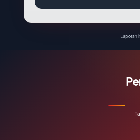
Laporan in
Pe
Ta