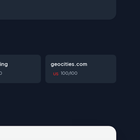
ing
geocities.com
0
100/100
US