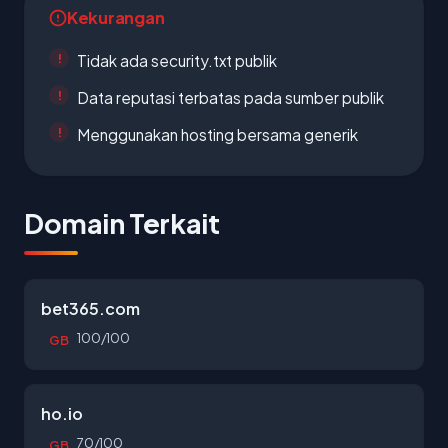
Kekurangan
Tidak ada security.txt publik
Data reputasi terbatas pada sumber publik
Menggunakan hosting bersama generik
Domain Terkait
bet365.com
100/100
GB
ho.io
70/100
GB