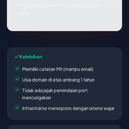
Ini adalah putusan otomatis dan hanya
teknis.
Kelebihan
Memiliki catatan MX (mampu email)
Usia domain di atas ambang 1 tahun
Tidak ada jejak pemindaian port
mencurigakan
Infrastruktur merespons dengan latensi wajar