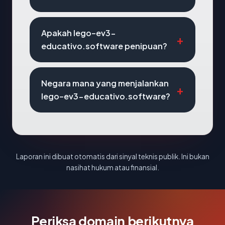
Apakah lego-ev3-
educativo.software penipuan?
Negara mana yang menjalankan
lego-ev3-educativo.software?
Laporan ini dibuat otomatis dari sinyal teknis publik. Ini bukan
nasihat hukum atau finansial.
Periksa domain berikutnya