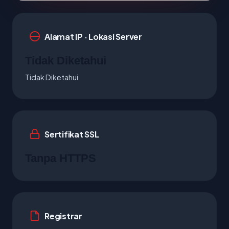
Alamat IP · Lokasi Server
Tidak Diketahui
Tidak Diketahui
Sertifikat SSL
Tanpa HTTPS
Registrar