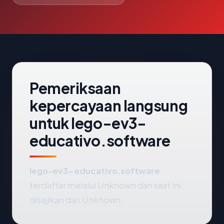
Pemeriksaan
kepercayaan langsung
untuk lego-ev3-
educativo.software
lego-ev3-educativo.software
terdaftar melalui Unknown dan saat ini
disajikan dari Unknown.