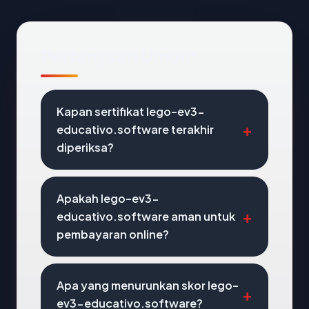
Pertanyaan Umum
Kapan sertifikat lego-ev3-
educativo.software terakhir
diperiksa?
Apakah lego-ev3-
educativo.software aman untuk
pembayaran online?
Apa yang menurunkan skor lego-
ev3-educativo.software?