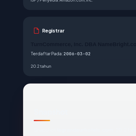
Registrar
TurnCommerce, Inc. DBA NameBright.c
Terdaftar Pada:
2006-03-02
20.2 tahun
Snapshot
Snapshot
legrandeurhotels.com
: 20.2 ta