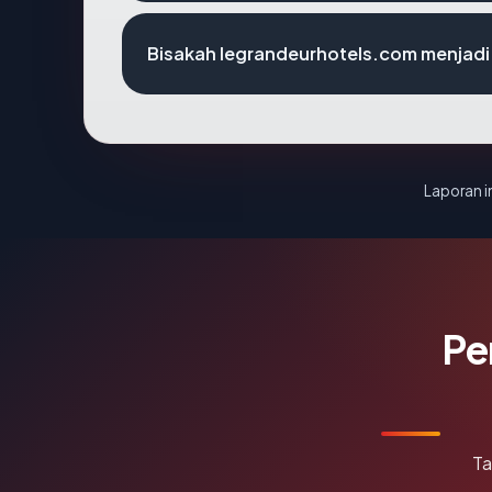
Bisakah legrandeurhotels.com menjadi
Laporan in
Pe
Ta