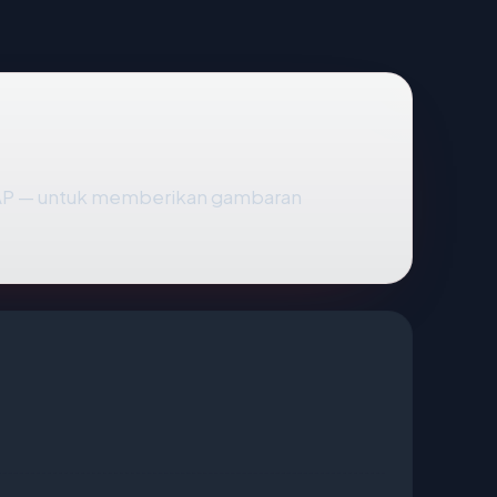
DAP — untuk memberikan gambaran