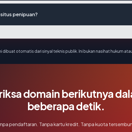
 situs penipuan?
i dibuat otomatis dari sinyal teknis publik. Ini bukan nasihat hukum atau
riksa domain berikutnya da
beberapa detik.
npa pendaftaran. Tanpa kartu kredit. Tanpa kuota tersembun