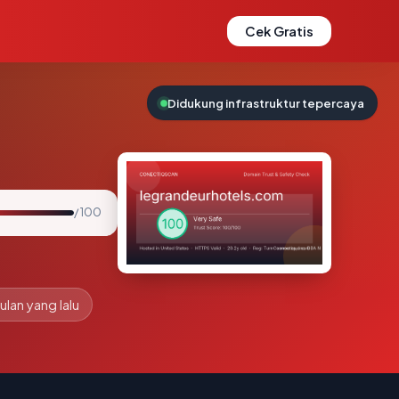
Cek Gratis
Didukung infrastruktur tepercaya
/ 100
ulan yang lalu