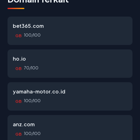
bet365.com
100/100
GB
ho.io
70/100
GB
yamaha-motor.co.id
100/100
GB
anz.com
100/100
GB