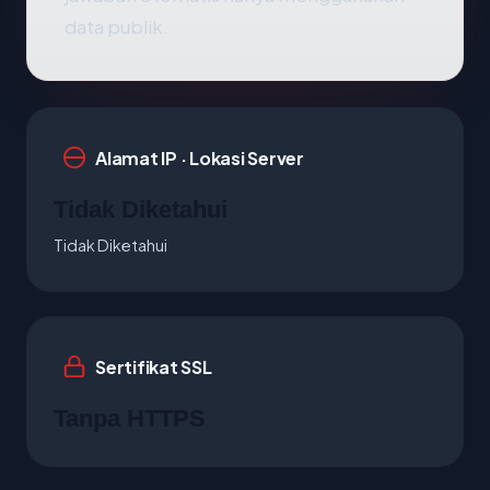
data publik.
Alamat IP · Lokasi Server
Tidak Diketahui
Tidak Diketahui
Sertifikat SSL
Tanpa HTTPS