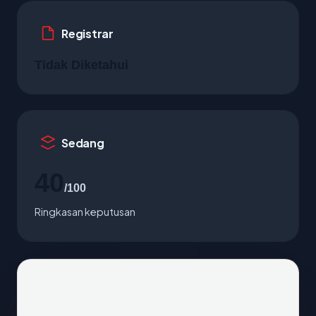
Registrar
Tidak Diketahui
Sedang
40
/100
Ringkasan keputusan