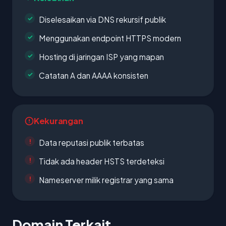
Diselesaikan via DNS rekursif publik
Menggunakan endpoint HTTPS modern
Hosting di jaringan ISP yang mapan
Catatan A dan AAAA konsisten
Kekurangan
Data reputasi publik terbatas
Tidak ada header HSTS terdeteksi
Nameserver milik registrar yang sama
Domain Terkait