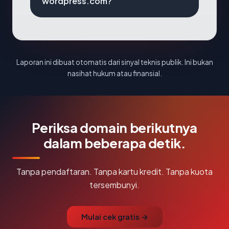
wordpress.com?
Laporan ini dibuat otomatis dari sinyal teknis publik. Ini bukan
nasihat hukum atau finansial.
Periksa domain berikutnya
dalam beberapa detik.
Tanpa pendaftaran. Tanpa kartu kredit. Tanpa kuota
tersembunyi.
Mulai cek gratis →