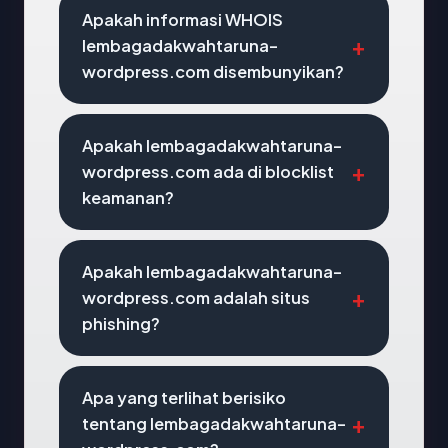
Apakah informasi WHOIS
lembagadakwahtaruna-
wordpress.com disembunyikan?
Apakah lembagadakwahtaruna-
wordpress.com ada di blocklist
keamanan?
Apakah lembagadakwahtaruna-
wordpress.com adalah situs
phishing?
Apa yang terlihat berisiko
tentang lembagadakwahtaruna-