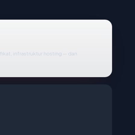
fikat, infrastruktur hosting — dan