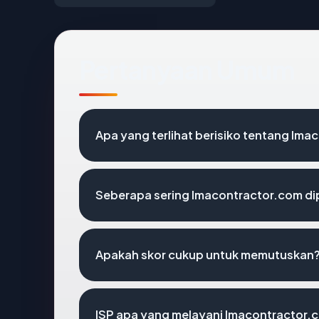
Pertanyaan Umum
Apa yang terlihat berisiko tentang lm
Seberapa sering lmacontractor.com di
Apakah skor cukup untuk memutuskan
ISP apa yang melayani lmacontractor.