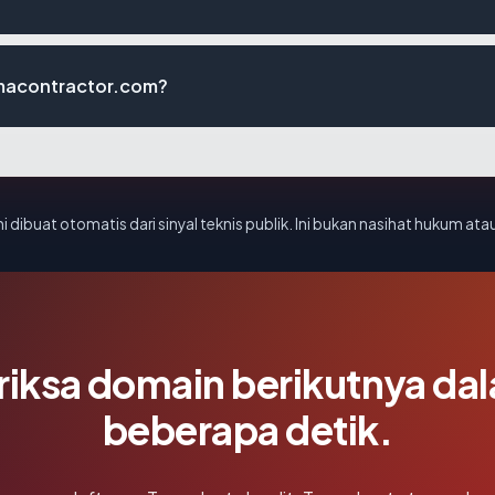
lmacontractor.com?
i dibuat otomatis dari sinyal teknis publik. Ini bukan nasihat hukum atau
riksa domain berikutnya da
beberapa detik.