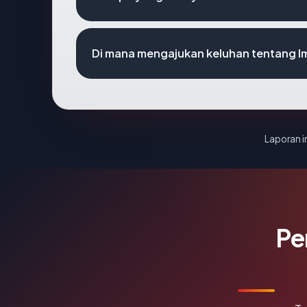
Di mana mengajukan keluhan tentang 
Laporan in
Pe