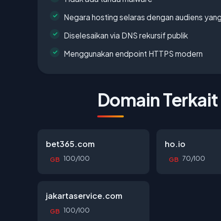
Negara hosting selaras dengan audiens yan
Diselesaikan via DNS rekursif publik
Menggunakan endpoint HTTPS modern
Domain Terkait
bet365.com
ho.io
100/100
70/100
GB
GB
jakartaservice.com
100/100
GB