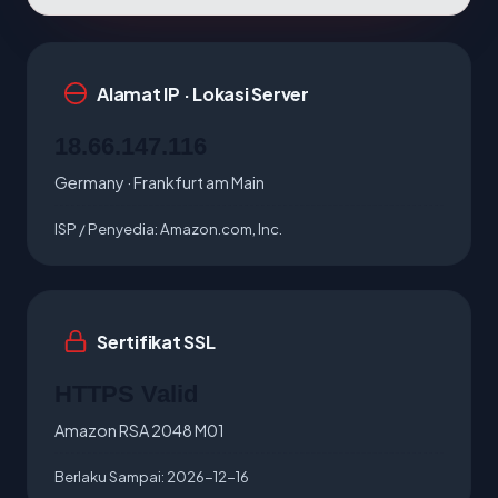
Alamat IP · Lokasi Server
18.66.147.116
Germany · Frankfurt am Main
ISP / Penyedia:
Amazon.com, Inc.
Sertifikat SSL
HTTPS Valid
Amazon RSA 2048 M01
Berlaku Sampai:
2026-12-16