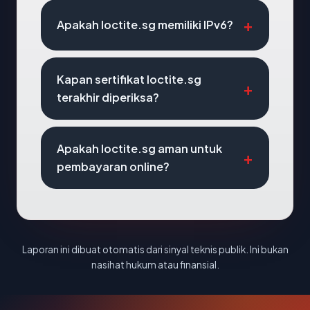
Apakah loctite.sg memiliki IPv6?
Kapan sertifikat loctite.sg
terakhir diperiksa?
Apakah loctite.sg aman untuk
pembayaran online?
Laporan ini dibuat otomatis dari sinyal teknis publik. Ini bukan
nasihat hukum atau finansial.