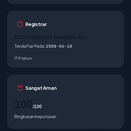
Registrar
CSC Corporate Domains Inc
Terdaftar Pada:
2008-06-18
17.9 tahun
Sangat Aman
100
/100
Ringkasan keputusan