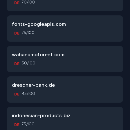
70/100
DE
fonts-googleapis.com
75/100
DE
wahanamotorent.com
50/100
DE
dresdner-bank.de
45/100
DE
indonesian-products.biz
75/100
DE