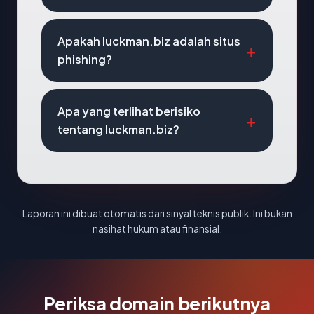
Apakah luckman.biz adalah situs
phishing?
Apa yang terlihat berisiko
tentang luckman.biz?
Laporan ini dibuat otomatis dari sinyal teknis publik. Ini bukan
nasihat hukum atau finansial.
Periksa domain berikutnya