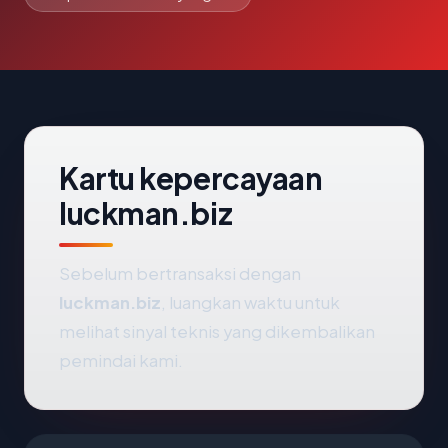
Kartu kepercayaan
luckman.biz
Sebelum bertransaksi dengan
luckman.biz
, luangkan waktu untuk
melihat sinyal teknis yang dikembalikan
pemindai kami.