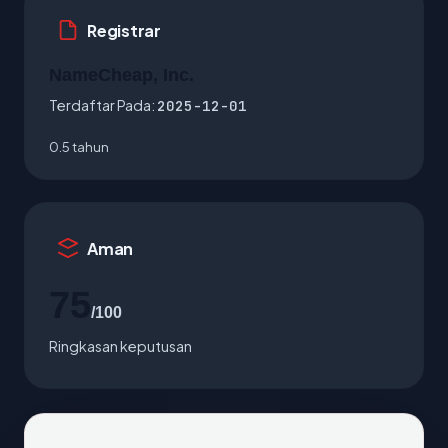
Registrar
NameCheap, Inc.
Terdaftar Pada:
2025-12-01
0.5 tahun
Aman
75
/100
Ringkasan keputusan