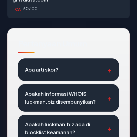
60/100
CA
Pertanyaan Umum
Apa arti skor?
Apakah informasi WHOIS
luckman.biz disembunyikan?
Apakah luckman.biz ada di
blocklist keamanan?