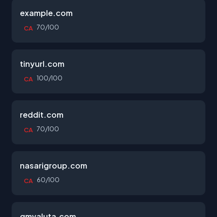
example.com
70/100
CA
tinyurl.com
100/100
CA
reddit.com
70/100
CA
nasarigroup.com
60/100
CA
gmvaluta.com