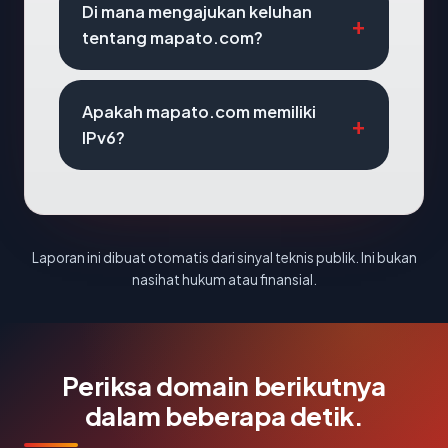
Di mana mengajukan keluhan
tentang mapato.com?
Apakah mapato.com memiliki
IPv6?
Laporan ini dibuat otomatis dari sinyal teknis publik. Ini bukan
nasihat hukum atau finansial.
Periksa domain berikutnya
dalam beberapa detik.