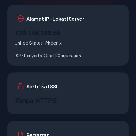
Alamat IP · Lokasi Server
129.146.249.56
United States · Phoenix
ISP / Penyedia:
Oracle Corporation
Sertifikat SSL
Tanpa HTTPS
Registrar