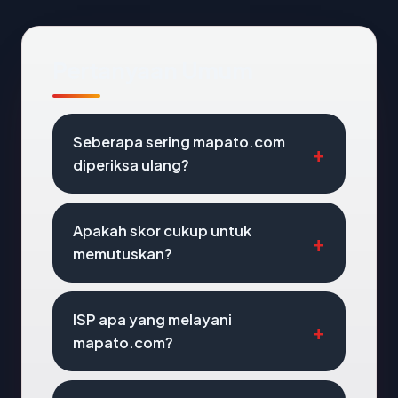
Pertanyaan Umum
Seberapa sering mapato.com
diperiksa ulang?
Apakah skor cukup untuk
memutuskan?
ISP apa yang melayani
mapato.com?