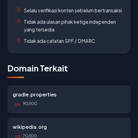
Selalu verifikasi konten sebelum bertransaksi
Tidak ada ulasan pihak ketiga independen
yang tersedia
Tidak ada catatan SPF / DMARC
Domain Terkait
gradle.properties
90/100
US
wikipedia.org
70/100
US