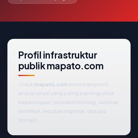
Profil infrastruktur
publik mapato.com
Untuk
mapato.com
kami menyoroti
empat sinyal yang paling penting untuk
kepercayaan: yurisdiksi hosting, validitas
sertifikat, reputasi registrar, dan usia
domain.