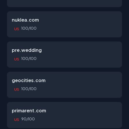
nuklea.com
100/100
US
pre.wedding
100/100
US
geocities.com
100/100
US
primarent.com
90/100
US