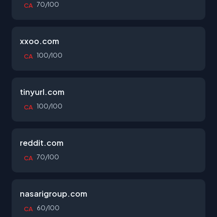
70/100
CA
xxoo.com
100/100
CA
tinyurl.com
100/100
CA
reddit.com
70/100
CA
nasarigroup.com
60/100
CA