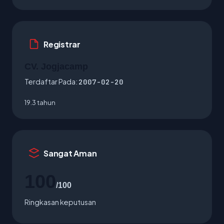
Registrar
CV. Jogjacamp
Terdaftar Pada:
2007-02-20
19.3 tahun
Sangat Aman
100
/100
Ringkasan keputusan