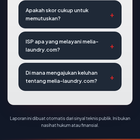
Apakah skor cukup untuk
memutuskan?
ISP apa yang melayani melia-
laundry.com?
Di mana mengajukan keluhan
tentang melia-laundry.com?
Laporan ini dibuat otomatis dari sinyal teknis publik. Ini bukan
nasihat hukum atau finansial.