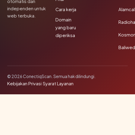
otomatis dan
independen untuk
Cara kerja
Alamca
web terbuka.
Domain
Radioh
yang baru
Kosmon
diperiksa
Baliwe
© 2026 ConectiqScan. Semua hak dilindungi.
Kebijakan Privasi
·
Syarat Layanan