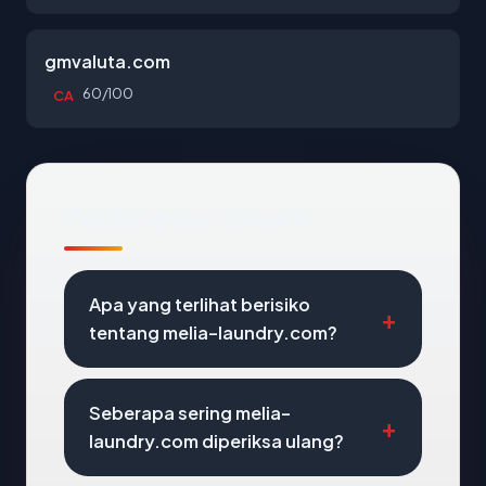
gmvaluta.com
60/100
CA
Pertanyaan Umum
Apa yang terlihat berisiko
tentang melia-laundry.com?
Seberapa sering melia-
laundry.com diperiksa ulang?