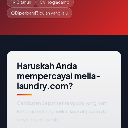
19.3 tahun
CV. Jogjacamp
Diperbarui
3 bulan yang lalu
Haruskah Anda
mempercayai melia-
laundry.com?
Gambaran cepat tentang apa yang kami
ketahui tentang
melia-laundry.com
dari
sinyal teknis publik.