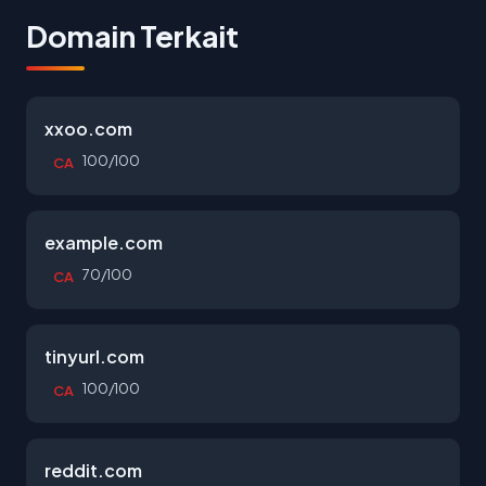
Domain Terkait
xxoo.com
100/100
CA
example.com
70/100
CA
tinyurl.com
100/100
CA
reddit.com