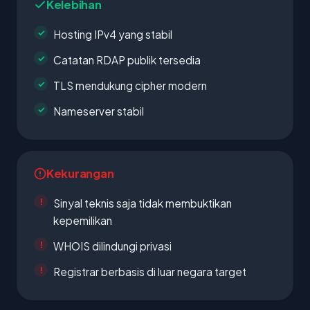
Kelebihan
Hosting IPv4 yang stabil
Catatan RDAP publik tersedia
TLS mendukung cipher modern
Nameserver stabil
Kekurangan
Sinyal teknis saja tidak membuktikan
kepemilikan
WHOIS dilindungi privasi
Registrar berbasis di luar negara target