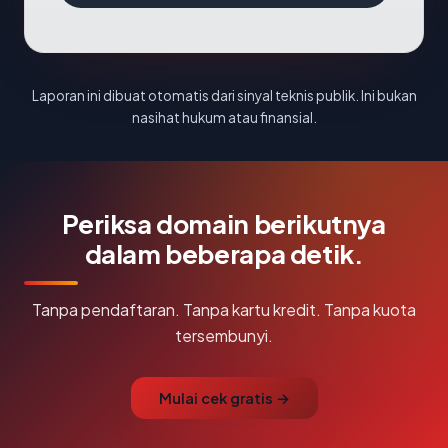
Laporan ini dibuat otomatis dari sinyal teknis publik. Ini bukan
nasihat hukum atau finansial.
Periksa domain berikutnya
dalam beberapa detik.
Tanpa pendaftaran. Tanpa kartu kredit. Tanpa kuota
tersembunyi.
Mulai cek gratis →