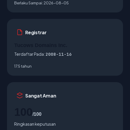
Berlaku Sampai:
2026-08-05
Registrar
Tucows Domains Inc.
Terdaftar Pada:
2008-11-16
17.5 tahun
Sangat Aman
100
/100
Ringkasan keputusan