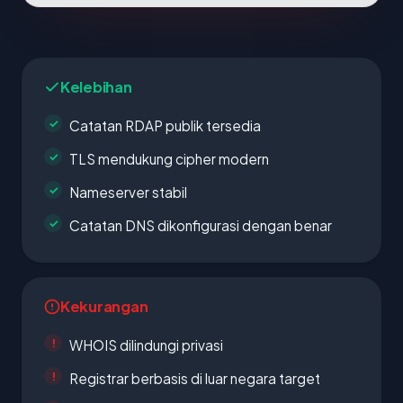
Kelebihan
Catatan RDAP publik tersedia
TLS mendukung cipher modern
Nameserver stabil
Catatan DNS dikonfigurasi dengan benar
Kekurangan
WHOIS dilindungi privasi
Registrar berbasis di luar negara target