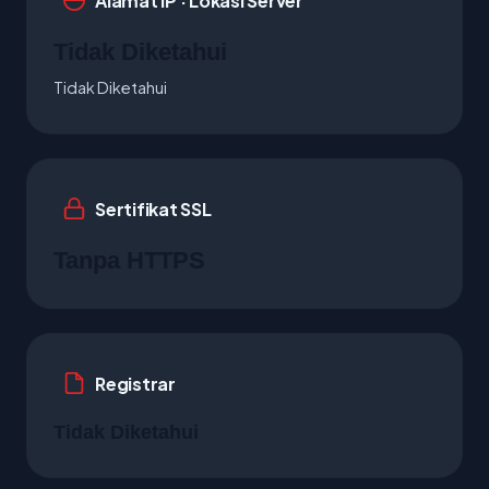
Alamat IP · Lokasi Server
Tidak Diketahui
Tidak Diketahui
Sertifikat SSL
Tanpa HTTPS
Registrar
Tidak Diketahui