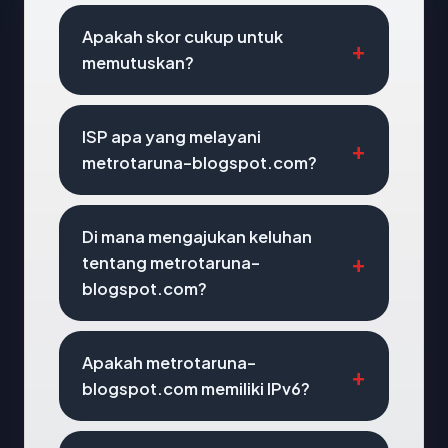
Apakah skor cukup untuk
memutuskan?
ISP apa yang melayani
metrotaruna-blogspot.com?
Di mana mengajukan keluhan
tentang metrotaruna-
blogspot.com?
Apakah metrotaruna-
blogspot.com memiliki IPv6?