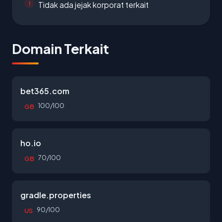
Tidak ada jejak korporat terkait
Domain Terkait
bet365.com
100/100
GB
ho.io
70/100
GB
gradle.properties
90/100
US