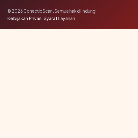
© 2026 ConectiqScan. Semua hak dilindungi.
Kebijakan Privasi
·
Syarat Layanan