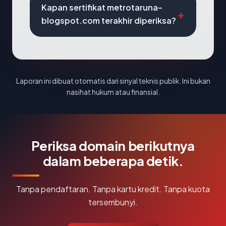
Kapan sertifikat metrotaruna-
blogspot.com terakhir diperiksa?
Laporan ini dibuat otomatis dari sinyal teknis publik. Ini bukan
nasihat hukum atau finansial.
Periksa domain berikutnya
dalam beberapa detik.
Tanpa pendaftaran. Tanpa kartu kredit. Tanpa kuota
tersembunyi.