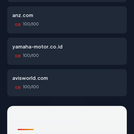
anz.com
100/100
GB
yamaha-motor.co.id
100/100
GB
avisworld.com
100/100
GB
Pertanyaan Umum