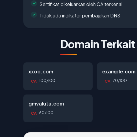
Sertifikat dikeluarkan oleh CA terkenal
Tidak ada indikator pembajakan DNS
Domain Terkait
xxoo.com
example.com
100/100
70/100
CA
CA
gmvaluta.com
60/100
CA