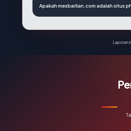
Apakah mexbarlian.com adalah situs p
Laporan in
Pe
Ta