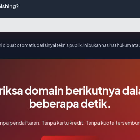
hishing?
i dibuat otomatis dari sinyal teknis publik. Ini bukan nasihat hukum atau
riksa domain berikutnya da
beberapa detik.
npa pendaftaran. Tanpa kartu kredit. Tanpa kuota tersembun