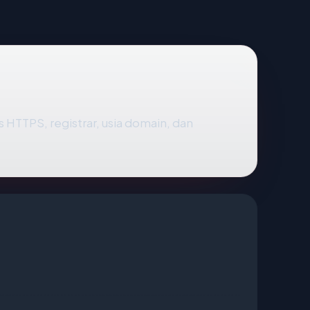
tus HTTPS, registrar, usia domain, dan