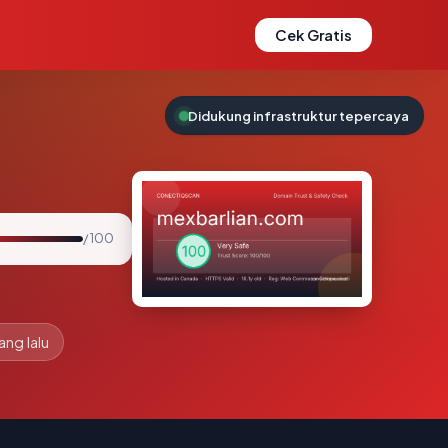
Cek Gratis
Didukung infrastruktur tepercaya
/ 100
ang lalu