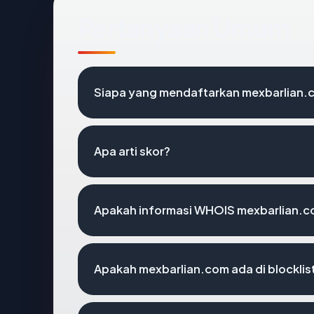
Pertanyaan Umum
Siapa yang mendaftarkan mexbarlian.
Apa arti skor?
Apakah informasi WHOIS mexbarlian.
Apakah mexbarlian.com ada di blockli