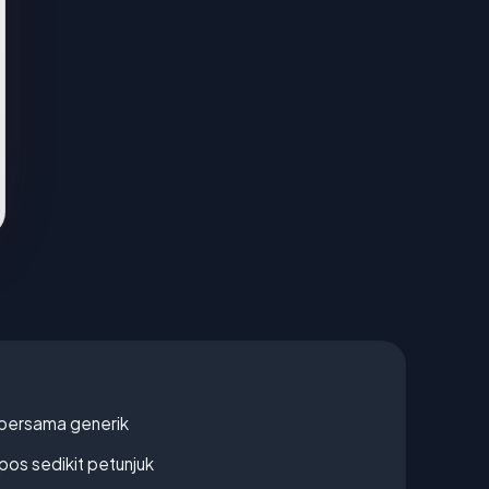
bersama generik
os sedikit petunjuk