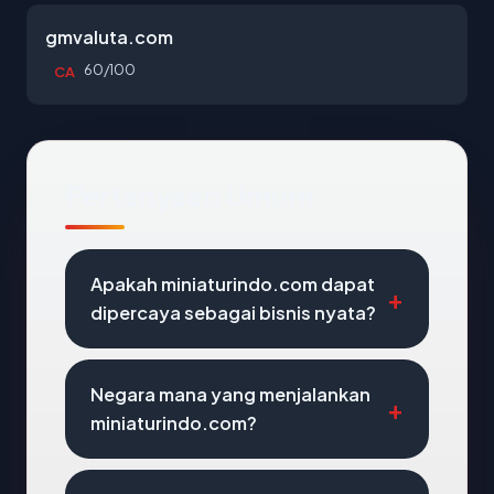
gmvaluta.com
60/100
CA
Pertanyaan Umum
Apakah miniaturindo.com dapat
dipercaya sebagai bisnis nyata?
Negara mana yang menjalankan
miniaturindo.com?