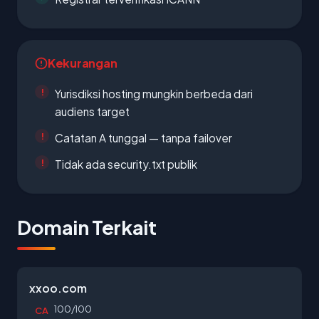
Kekurangan
Yurisdiksi hosting mungkin berbeda dari
audiens target
Catatan A tunggal — tanpa failover
Tidak ada security.txt publik
Domain Terkait
xxoo.com
100/100
CA