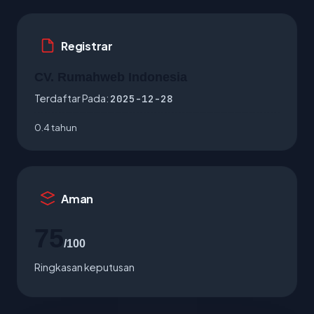
Registrar
CV. Rumahweb Indonesia
Terdaftar Pada:
2025-12-28
0.4 tahun
Aman
75
/100
Ringkasan keputusan