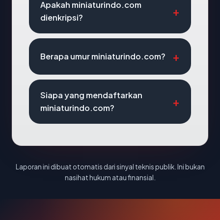
Apakah miniaturindo.com
dienkripsi?
Berapa umur miniaturindo.com?
Siapa yang mendaftarkan
miniaturindo.com?
Laporan ini dibuat otomatis dari sinyal teknis publik. Ini bukan
nasihat hukum atau finansial.