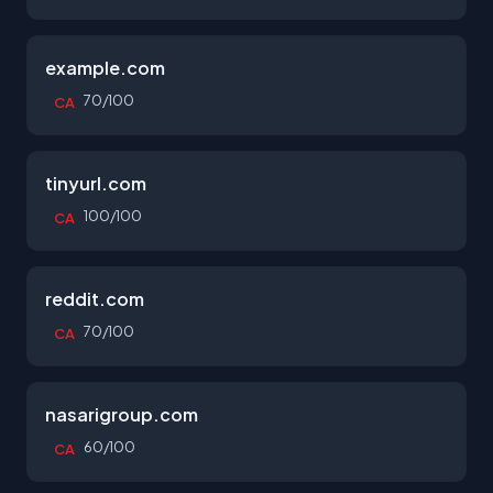
example.com
70/100
CA
tinyurl.com
100/100
CA
reddit.com
70/100
CA
nasarigroup.com
60/100
CA