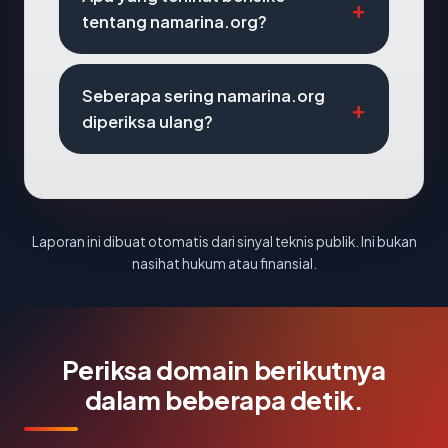
tentang namarina.org?
Seberapa sering namarina.org
diperiksa ulang?
Laporan ini dibuat otomatis dari sinyal teknis publik. Ini bukan
nasihat hukum atau finansial.
Periksa domain berikutnya
dalam beberapa detik.