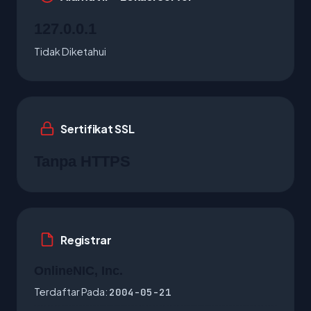
127.0.0.1
Tidak Diketahui
Sertifikat SSL
Tanpa HTTPS
Registrar
OnlineNIC, Inc.
Terdaftar Pada:
2004-05-21