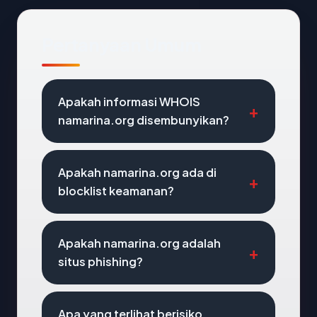
Pertanyaan Umum
Apakah informasi WHOIS
namarina.org disembunyikan?
Apakah namarina.org ada di
blocklist keamanan?
Apakah namarina.org adalah
situs phishing?
Apa yang terlihat berisiko