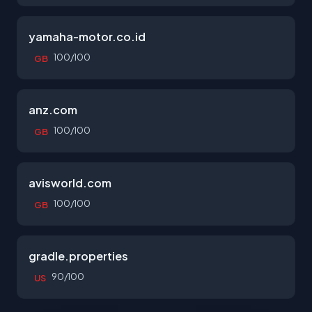
yamaha-motor.co.id
100/100
GB
anz.com
100/100
GB
avisworld.com
100/100
GB
gradle.properties
90/100
US