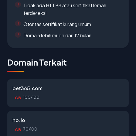
Tidak ada HTTPS atau sertifikat lemah
terdeteksi
Otoritas sertifikat kurang umum
Domain lebih muda dari 12 bulan
Domain Terkait
bet365.com
100/100
GB
ho.io
70/100
GB