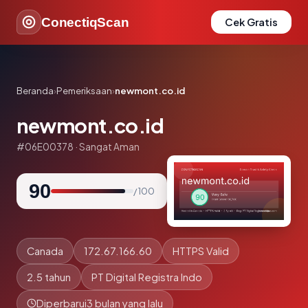
ConectiqScan
Cek Gratis
Beranda
›
Pemeriksaan
›
newmont.co.id
newmont.co.id
#06E00378 · Sangat Aman
90
/ 100
Canada
172.67.166.60
HTTPS Valid
2.5 tahun
PT Digital Registra Indo
Diperbarui
3 bulan yang lalu