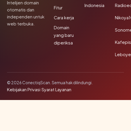
Intelijen domain
Indonesia
Radioe
Fitur
otomatis dan
independen untuk
Cara kerja
Nikoya
web terbuka.
Domain
Sonorn
yang baru
Kafepi
diperiksa
Leboye
© 2026 ConectiqScan. Semua hak dilindungi.
Kebijakan Privasi
·
Syarat Layanan