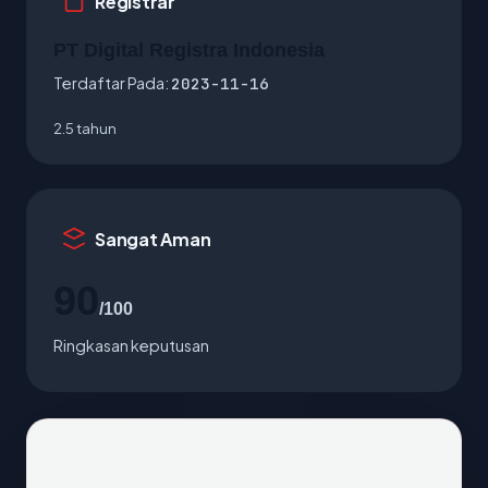
Registrar
PT Digital Registra Indonesia
Terdaftar Pada:
2023-11-16
2.5 tahun
Sangat Aman
90
/100
Ringkasan keputusan