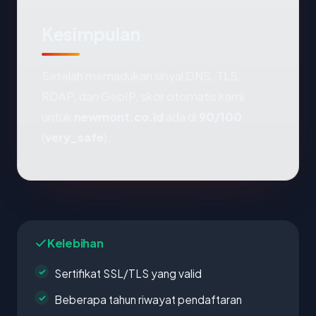
Kesimpulan
Setelah memadukan sinyal DNS, TLS,
RDAP, dan GeoIP, skor otomatis kami
untuk
newmont.co.id
ada di
90/100
(
very_safe
).
Kelebihan
Sertifikat SSL/TLS yang valid
Beberapa tahun riwayat pendaftaran