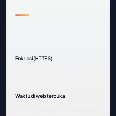
Apa yang kami amati
Melihat
newmont.co.id
dari luar, titik data
terpenting adalah negara hosting (Canada),
status SSL (OK), dan registrar (PT Digital
Registra Indonesia).
Enkripsi (HTTPS)
Pemeriksaan HTTPS mengembalikan OK.
Sertifikat TLS yang valid adalah minimum
mutlak yang harus dimiliki situs modern.
Waktu di web terbuka
newmont.co.id telah terlihat di DNS publik
sekitar 2.5 tahun. Itu cukup untuk