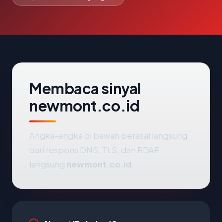
Membaca sinyal
newmont.co.id
Angka-angka di bawah berasal langsung
dari respons DNS, TLS, dan RDAP
langsung
newmont.co.id
.