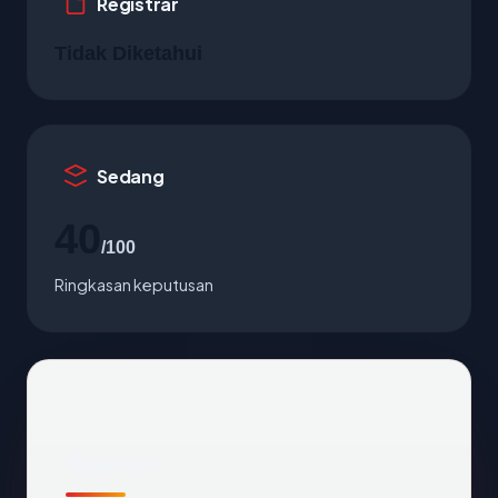
Registrar
Tidak Diketahui
Sedang
40
/100
Ringkasan keputusan
Sekilas