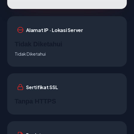
Alamat IP · Lokasi Server
Tidak Diketahui
Tidak Diketahui
Sertifikat SSL
Tanpa HTTPS