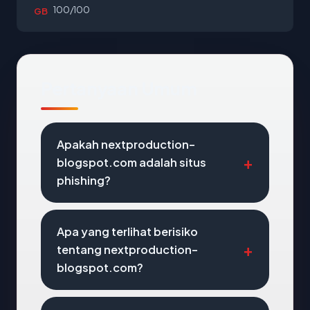
100/100
GB
Pertanyaan Umum
Apakah nextproduction-
blogspot.com adalah situs
phishing?
Apa yang terlihat berisiko
tentang nextproduction-
blogspot.com?