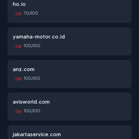
ho.io
70/100
GB
yamaha-motor.co.id
100/100
GB
anz.com
100/100
GB
avisworld.com
100/100
GB
jakartaservice.com