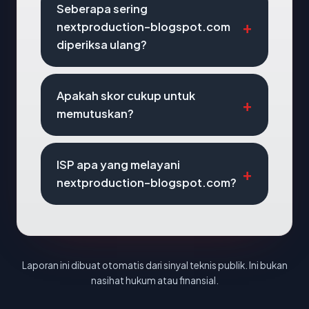
Seberapa sering
nextproduction-blogspot.com
diperiksa ulang?
Apakah skor cukup untuk
memutuskan?
ISP apa yang melayani
nextproduction-blogspot.com?
Laporan ini dibuat otomatis dari sinyal teknis publik. Ini bukan
nasihat hukum atau finansial.