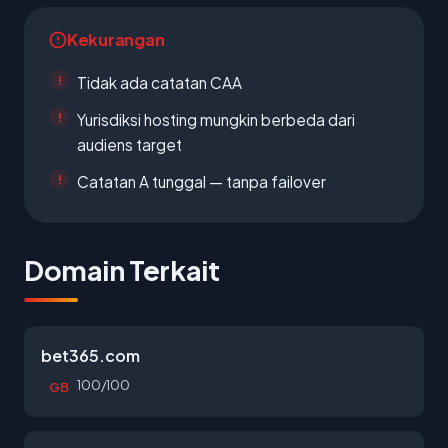
Kekurangan
Tidak ada catatan CAA
Yurisdiksi hosting mungkin berbeda dari
audiens target
Catatan A tunggal — tanpa failover
Domain Terkait
bet365.com
100/100
GB