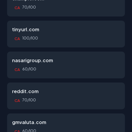
70/100
CA
tinyurl.com
100/100
CA
nasarigroup.com
60/100
CA
reddit.com
70/100
CA
gmvaluta.com
60/100
CA