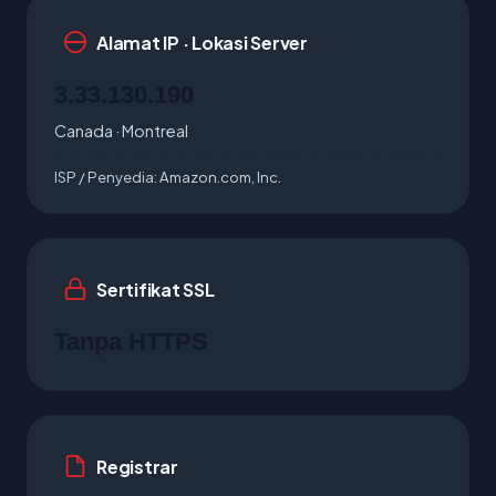
Alamat IP · Lokasi Server
3.33.130.190
Canada · Montreal
ISP / Penyedia:
Amazon.com, Inc.
Sertifikat SSL
Tanpa HTTPS
Registrar