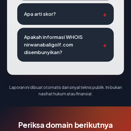
Apa arti skor?
Apakah informasi WHOIS
nirwanabaligolf.com
disembunyikan?
Laporan ini dibuat otomatis dari sinyal teknis publik. Ini bukan
nasihat hukum atau finansial.
Periksa domain berikutnya