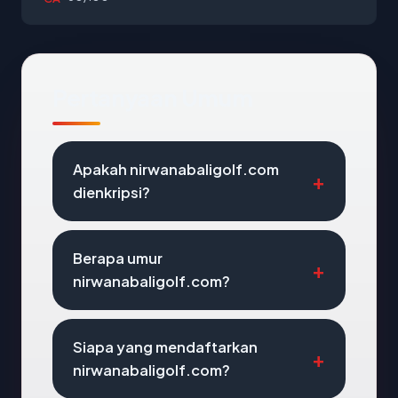
Pertanyaan Umum
Apakah nirwanabaligolf.com
dienkripsi?
Berapa umur
nirwanabaligolf.com?
Siapa yang mendaftarkan
nirwanabaligolf.com?