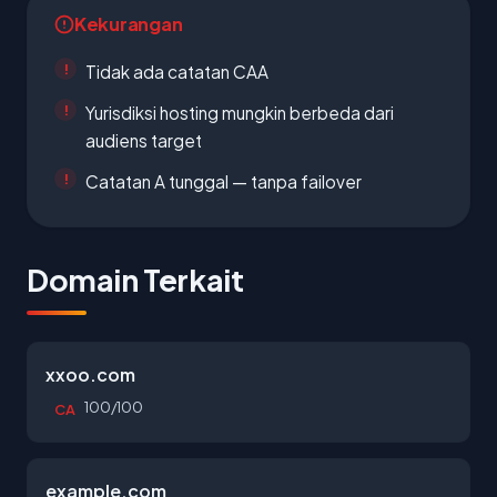
Kekurangan
Tidak ada catatan CAA
Yurisdiksi hosting mungkin berbeda dari
audiens target
Catatan A tunggal — tanpa failover
Domain Terkait
xxoo.com
100/100
CA
example.com