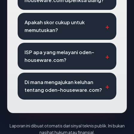
houseware.com diperiksa ulang?
Apakah skor cukup untuk
memutuskan?
ISP apa yang melayani oden-
houseware.com?
Di mana mengajukan keluhan
tentang oden-houseware.com?
Laporan ini dibuat otomatis dari sinyal teknis publik. Ini bukan
nasihat hukum atau finansial.