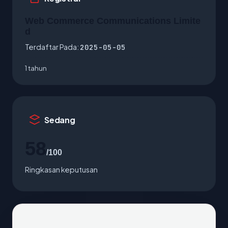
Web Commerce Communications Limite
d
Terdaftar Pada:
2025-05-05
1 tahun
Sedang
58
/100
Ringkasan keputusan