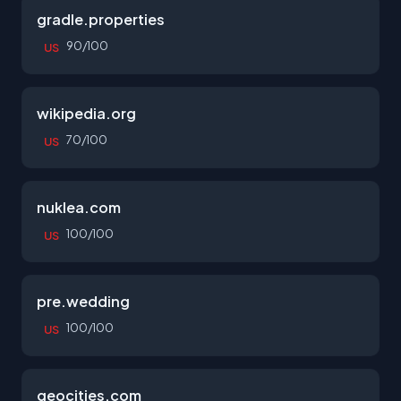
gradle.properties
90/100
US
wikipedia.org
70/100
US
nuklea.com
100/100
US
pre.wedding
100/100
US
geocities.com