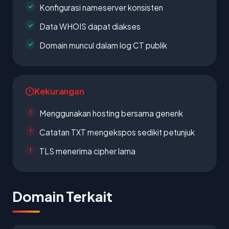
Konfigurasi nameserver konsisten
Data WHOIS dapat diakses
Domain muncul dalam log CT publik
Kekurangan
Menggunakan hosting bersama generik
Catatan TXT mengekspos sedikit petunjuk
TLS menerima cipher lama
Domain Terkait