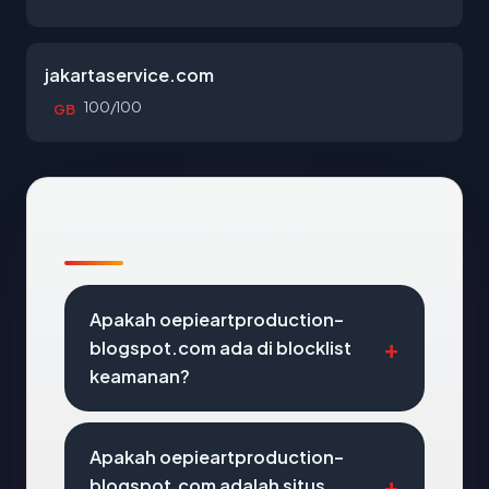
jakartaservice.com
100/100
GB
Pertanyaan Umum
Apakah oepieartproduction-
blogspot.com ada di blocklist
keamanan?
Apakah oepieartproduction-
blogspot.com adalah situs