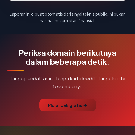
Laporan ini dibuat otomatis dari sinyal teknis publik. Ini bukan
nasihat hukum atau finansial.
Periksa domain berikutnya
dalam beberapa detik.
Tanpa pendaftaran. Tanpa kartu kredit. Tanpa kuota
tersembunyi.
Mulai cek gratis →