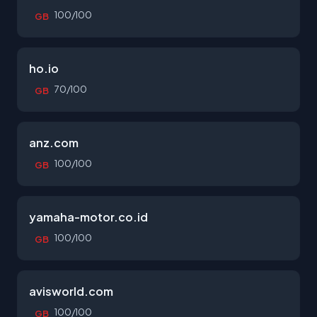
100/100
GB
ho.io
70/100
GB
anz.com
100/100
GB
yamaha-motor.co.id
100/100
GB
avisworld.com
100/100
GB