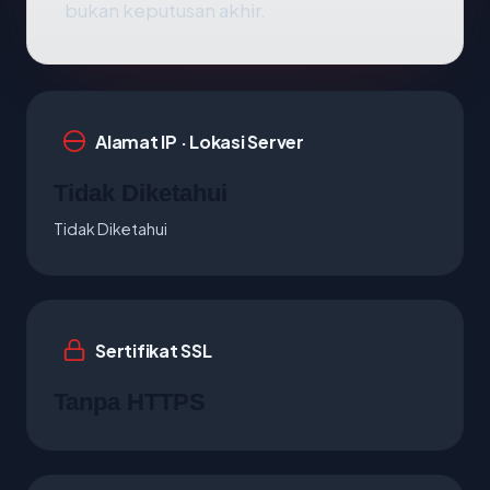
bukan keputusan akhir.
Alamat IP · Lokasi Server
Tidak Diketahui
Tidak Diketahui
Sertifikat SSL
Tanpa HTTPS