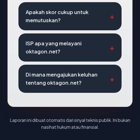
Apakah skor cukup untuk
memutuskan?
ISP apa yang melayani
oktagon.net?
Di mana mengajukan keluhan
tentang oktagon.net?
Laporan ini dibuat otomatis dari sinyal teknis publik. Ini bukan
nasihat hukum atau finansial.