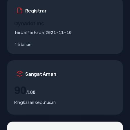
Registrar
Dynadot Inc
Terdaftar Pada:
2021-11-10
4.5 tahun
Sangat Aman
90
/100
Ringkasan keputusan