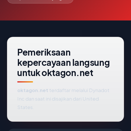
Pemeriksaan
kepercayaan langsung
untuk oktagon.net
oktagon.net
terdaftar melalui Dynadot
Inc dan saat ini disajikan dari United
States.