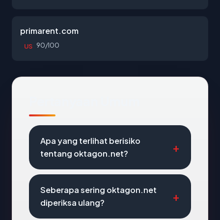
primarent.com
90/100
US
Pertanyaan Umum
Apa yang terlihat berisiko
tentang oktagon.net?
Seberapa sering oktagon.net
diperiksa ulang?