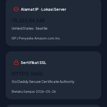
Alamat IP · Lokasi Server
76.223.54.146
United States · Seattle
ISP / Penyedia:
Amazon.com, Inc.
Sertifikat SSL
HTTPS Valid
Go Daddy Secure Certificate Authority
Berlaku Sampai:
2026-05-26