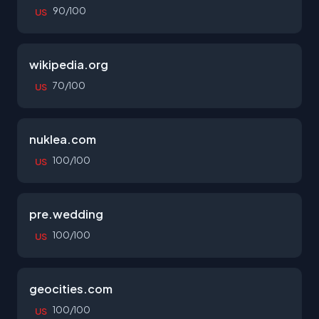
90/100
US
wikipedia.org
70/100
US
nuklea.com
100/100
US
pre.wedding
100/100
US
geocities.com
100/100
US