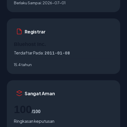
Berlaku Sampai:
2026-07-01
Registrar
Bluehost Inc.
Terdaftar Pada:
2011-01-08
15.4 tahun
Sangat Aman
100
/100
Ringkasan keputusan