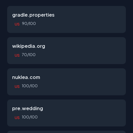
gradle.properties
90/100
US
wikipedia.org
70/100
US
nuklea.com
100/100
US
pre.wedding
100/100
US