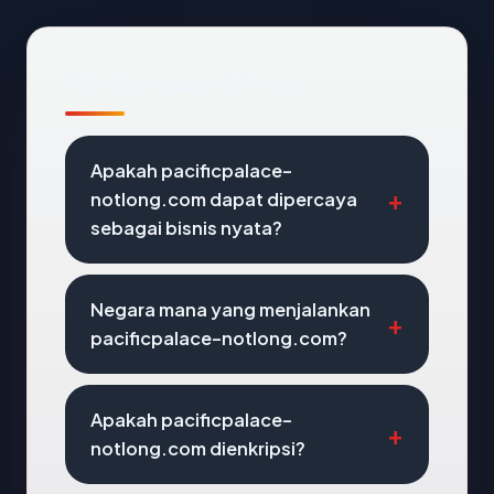
Pertanyaan Umum
Apakah pacificpalace-
notlong.com dapat dipercaya
sebagai bisnis nyata?
Negara mana yang menjalankan
pacificpalace-notlong.com?
Apakah pacificpalace-
notlong.com dienkripsi?