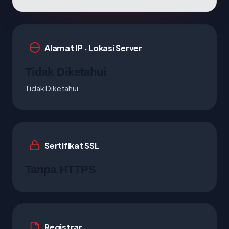
Alamat IP · Lokasi Server
Tidak Diketahui
Tidak Diketahui
Sertifikat SSL
Tanpa HTTPS
Registrar