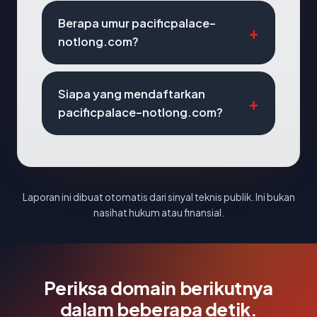
Berapa umur pacificpalace-
notlong.com?
Siapa yang mendaftarkan
pacificpalace-notlong.com?
Laporan ini dibuat otomatis dari sinyal teknis publik. Ini bukan
nasihat hukum atau finansial.
Periksa domain berikutnya
dalam beberapa detik.