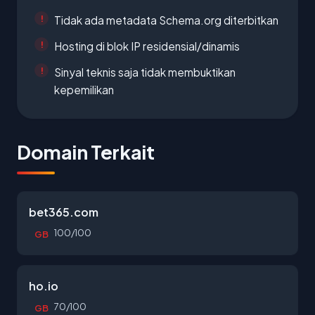
Tidak ada metadata Schema.org diterbitkan
Hosting di blok IP residensial/dinamis
Sinyal teknis saja tidak membuktikan
kepemilikan
Domain Terkait
bet365.com
100/100
GB
ho.io
70/100
GB