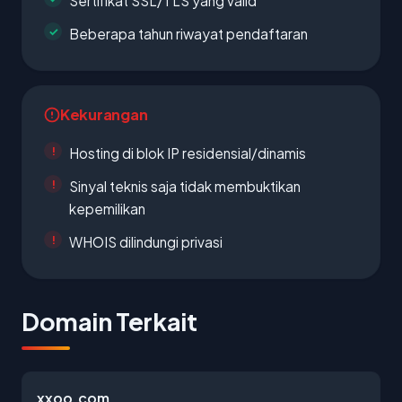
Sertifikat SSL/TLS yang valid
Beberapa tahun riwayat pendaftaran
Kekurangan
Hosting di blok IP residensial/dinamis
Sinyal teknis saja tidak membuktikan
kepemilikan
WHOIS dilindungi privasi
Domain Terkait
xxoo.com