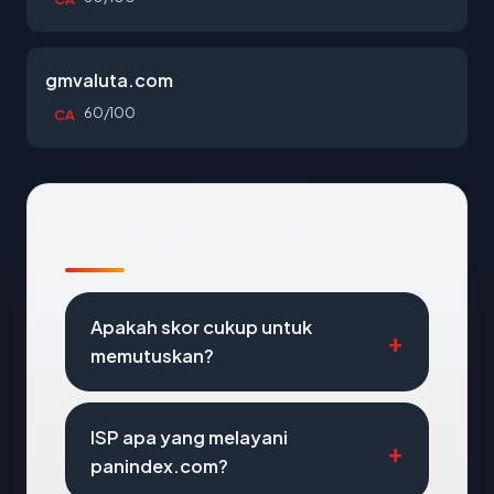
gmvaluta.com
60/100
CA
Pertanyaan Umum
Apakah skor cukup untuk
memutuskan?
ISP apa yang melayani
panindex.com?