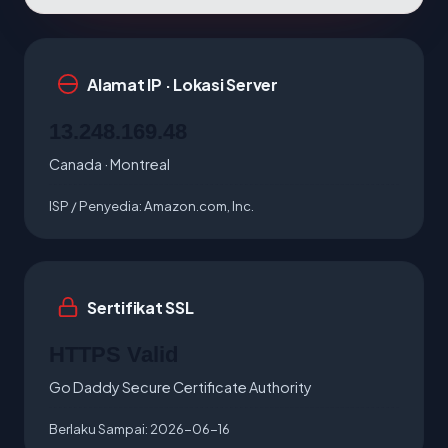
Alamat IP · Lokasi Server
13.248.169.48
Canada · Montreal
ISP / Penyedia:
Amazon.com, Inc.
Sertifikat SSL
HTTPS Valid
Go Daddy Secure Certificate Authority
Berlaku Sampai:
2026-06-16