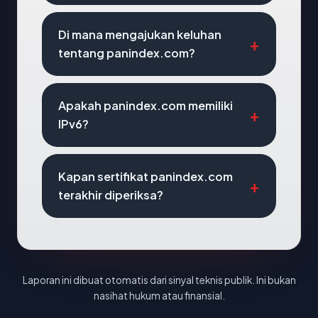
Di mana mengajukan keluhan
tentang panindex.com?
Apakah panindex.com memiliki
IPv6?
Kapan sertifikat panindex.com
terakhir diperiksa?
Laporan ini dibuat otomatis dari sinyal teknis publik. Ini bukan
nasihat hukum atau finansial.