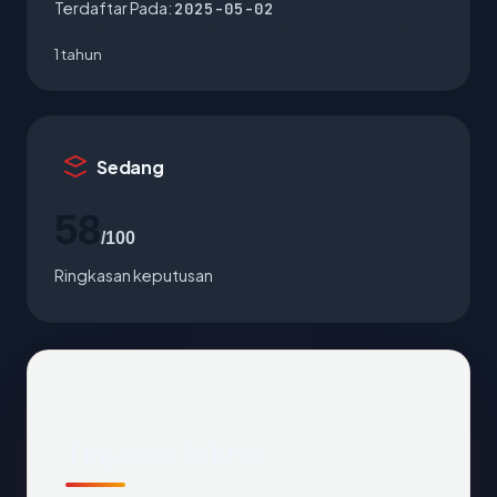
Terdaftar Pada:
2025-05-02
1 tahun
Sedang
58
/100
Ringkasan keputusan
Tinjauan Teknis