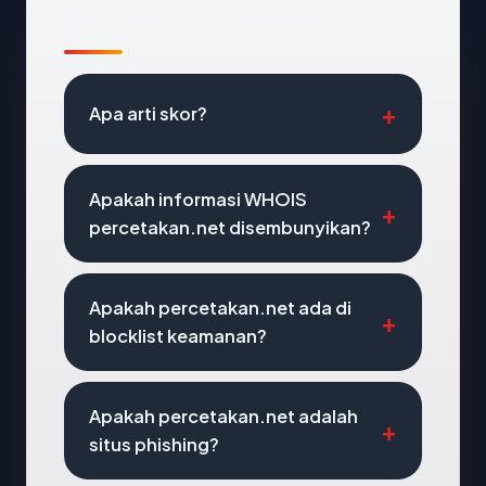
Pertanyaan Umum
Apa arti skor?
Apakah informasi WHOIS
percetakan.net disembunyikan?
Apakah percetakan.net ada di
blocklist keamanan?
Apakah percetakan.net adalah
situs phishing?