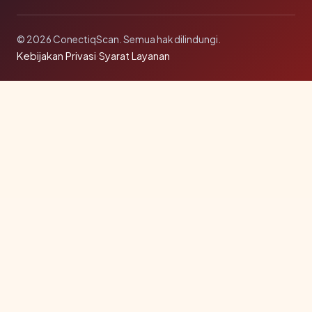
© 2026 ConectiqScan. Semua hak dilindungi.
Kebijakan Privasi
·
Syarat Layanan