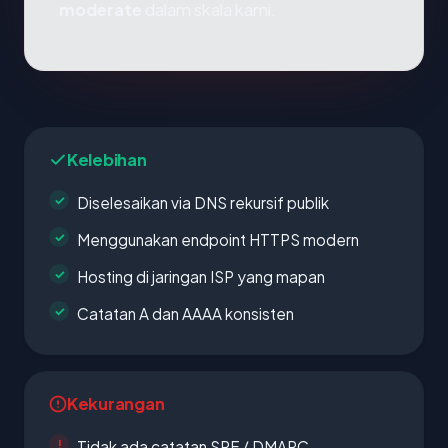
moderate
dalam skala kami.
Kelebihan
Diselesaikan via DNS rekursif publik
Menggunakan endpoint HTTPS modern
Hosting di jaringan ISP yang mapan
Catatan A dan AAAA konsisten
Kekurangan
Tidak ada catatan SPF / DMARC