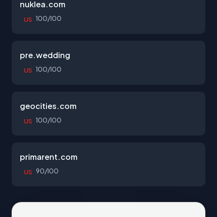
nuklea.com
100/100
US
pre.wedding
100/100
US
geocities.com
100/100
US
primarent.com
90/100
US