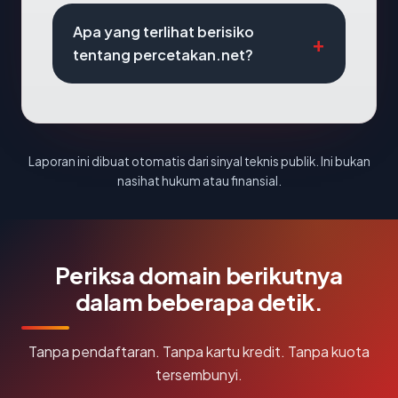
Apa yang terlihat berisiko
tentang percetakan.net?
Laporan ini dibuat otomatis dari sinyal teknis publik. Ini bukan
nasihat hukum atau finansial.
Periksa domain berikutnya
dalam beberapa detik.
Tanpa pendaftaran. Tanpa kartu kredit. Tanpa kuota
tersembunyi.