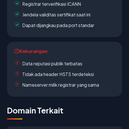
Registrar terverifikasi ICANN
Jendela validitas sertifikat saat ini
Dapat dijangkau pada port standar
Kekurangan
Data reputasi publik terbatas
Tidak ada header HSTS terdeteksi
Nameserver milik registrar yang sama
Domain Terkait