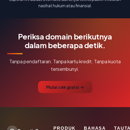
nasihat hukum atau finansial.
Periksa domain berikutnya
dalam beberapa detik.
Tanpa pendaftaran. Tanpa kartu kredit. Tanpa kuota
tersembunyi.
Mulai cek gratis →
PRODUK
BAHASA
TAUT