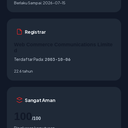
Berlaku Sampai:
2026-07-15
Registrar
Web Commerce Communications Limite
d
Terdaftar Pada:
2003-10-06
22.6 tahun
Sangat Aman
100
/100