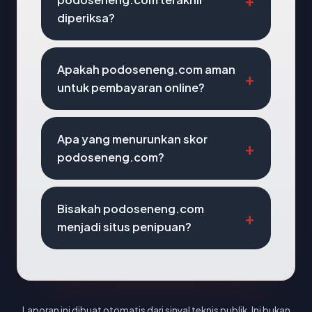
diperiksa?
Apakah podoseneng.com aman
untuk pembayaran online?
Apa yang menurunkan skor
podoseneng.com?
Bisakah podoseneng.com
menjadi situs penipuan?
Laporan ini dibuat otomatis dari sinyal teknis publik. Ini bukan