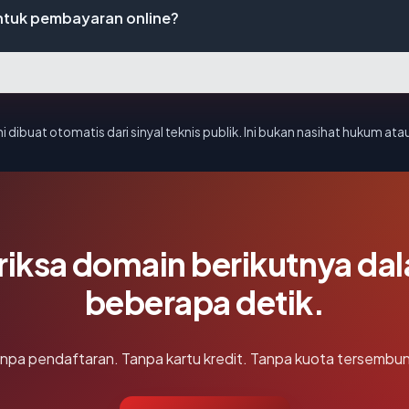
tuk pembayaran online?
i dibuat otomatis dari sinyal teknis publik. Ini bukan nasihat hukum atau
riksa domain berikutnya da
beberapa detik.
npa pendaftaran. Tanpa kartu kredit. Tanpa kuota tersembun