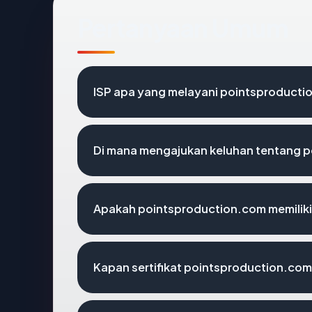
Pertanyaan Umum
ISP apa yang melayani pointsproducti
Di mana mengajukan keluhan tentang 
Apakah pointsproduction.com memiliki
Kapan sertifikat pointsproduction.com 