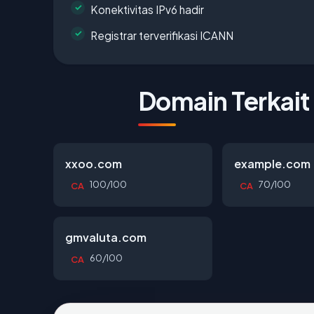
Konektivitas IPv6 hadir
Registrar terverifikasi ICANN
Domain Terkait
xxoo.com
example.com
100/100
70/100
CA
CA
gmvaluta.com
60/100
CA