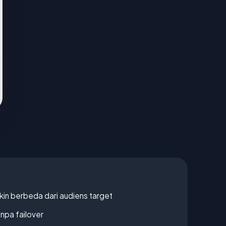
gkin berbeda dari audiens target
npa failover