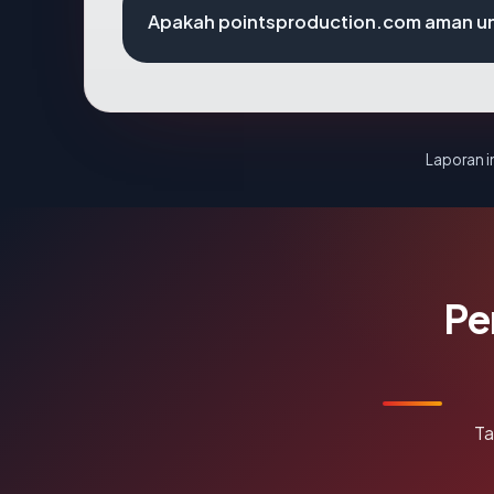
Apakah pointsproduction.com aman un
Laporan in
Pe
Ta