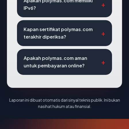
Apakah polymas.com memiliki
IPv6?
Kapan sertifikat polymas.com
terakhir diperiksa?
Apakah polymas.com aman
untuk pembayaran online?
Laporan ini dibuat otomatis dari sinyal teknis publik. Ini bukan
nasihat hukum atau finansial.