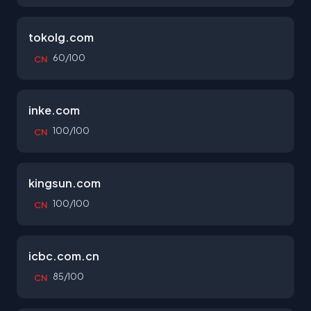
tokolg.com
60/100
CN
inke.com
100/100
CN
kingsun.com
100/100
CN
icbc.com.cn
85/100
CN