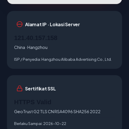
Alamat IP · Lokasi Server
121.40.157.158
China · Hangzhou
ISP / Penyedia:
Hangzhou Alibaba Advertising Co., Ltd.
Sertifikat SSL
HTTPS Valid
GeoTrust G2 TLS CN RSA4096 SHA256 2022
Berlaku Sampai:
2026-10-22