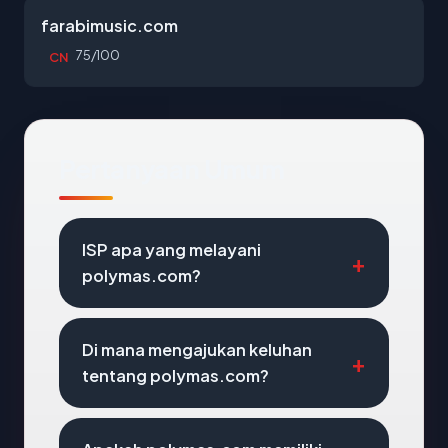
farabimusic.com
75/100
CN
Pertanyaan Umum
ISP apa yang melayani
polymas.com?
Di mana mengajukan keluhan
tentang polymas.com?