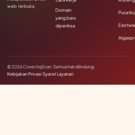
web terbuka.
Domain
Pusatk
yang baru
Existw
diperiksa
Algaspr
© 2026 ConectiqScan. Semua hak dilindungi.
Kebijakan Privasi
·
Syarat Layanan