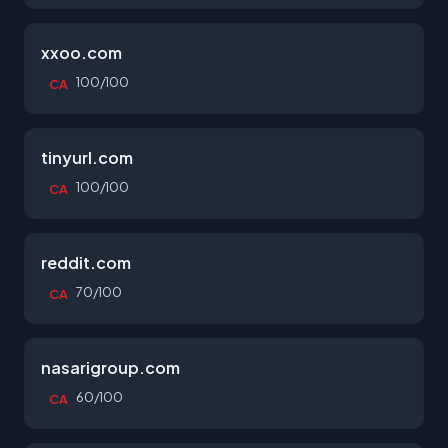
xxoo.com
100/100
CA
tinyurl.com
100/100
CA
reddit.com
70/100
CA
nasarigroup.com
60/100
CA