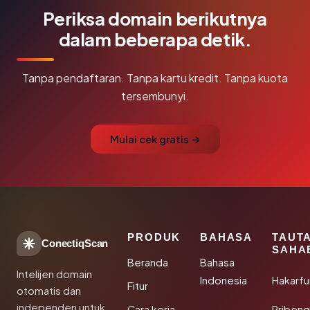
Periksa domain berikutnya
dalam beberapa detik.
Tanpa pendaftaran. Tanpa kartu kredit. Tanpa kuota
tersembunyi.
Mulai cek gratis →
PRODUK
BAHASA
TAUT
ConectiqScan
SAHA
Beranda
Bahasa
Intelijen domain
Indonesia
Hakarfu
Fitur
otomatis dan
independen untuk
Cara kerja
Rribeng