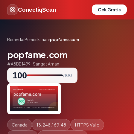
ConectiqScan
Cek Gratis
Beranda
›
Pemeriksaan
›
popfame.com
popfame.com
#A8BB1499 · Sangat Aman
100
/ 100
Canada
13.248.169.48
HTTPS Valid