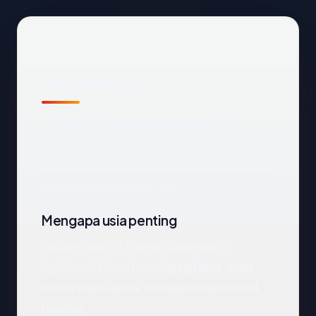
Fakta cepat
Sebelum mendalam:
popfame.com
terdaftar melalui GoDaddy.com, LLC dan
saat ini dihosting di Canada. SSL pada host
apex mengembalikan: OK.
Mengapa usia penting
Rekam jejak 27.7 tahun bukan bukti
legitimasi, tetapi berarti
popfame.com
punya waktu untuk mengakumulasi sinyal
reputasi.