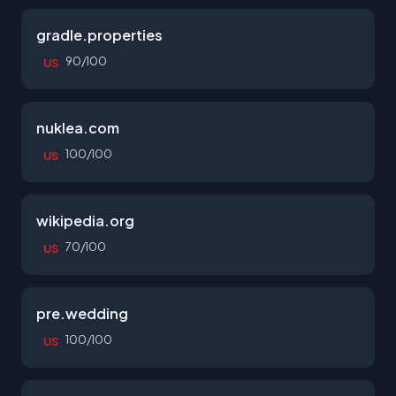
gradle.properties
90/100
US
nuklea.com
100/100
US
wikipedia.org
70/100
US
pre.wedding
100/100
US