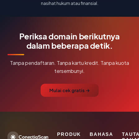
nasihat hukum atau finansial.
Periksa domain berikutnya
dalam beberapa detik.
Tanpa pendaftaran. Tanpa kartu kredit. Tanpa kuota
tersembunyi.
Mulai cek gratis →
PRODUK
BAHASA
TAUT
ConectiqScan