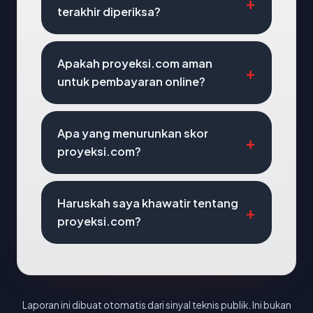
terakhir diperiksa?
Apakah proyeksi.com aman
untuk pembayaran online?
Apa yang menurunkan skor
proyeksi.com?
Haruskah saya khawatir tentang
proyeksi.com?
Laporan ini dibuat otomatis dari sinyal teknis publik. Ini bukan