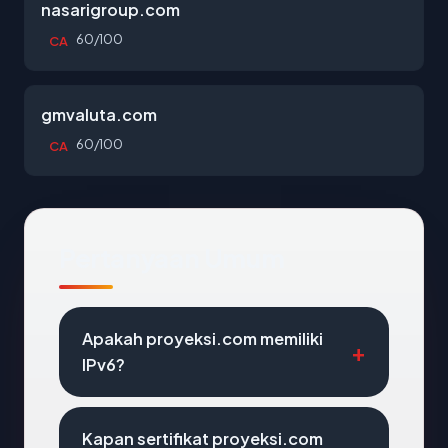
nasarigroup.com
60/100
CA
gmvaluta.com
60/100
CA
Pertanyaan Umum
Apakah proyeksi.com memiliki
IPv6?
Kapan sertifikat proyeksi.com