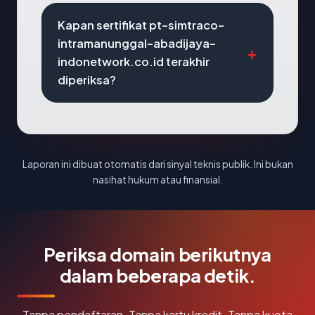
Kapan sertifikat pt-simtraco-
intramanunggal-abadijaya-
indonetwork.co.id terakhir
diperiksa?
Laporan ini dibuat otomatis dari sinyal teknis publik. Ini bukan
nasihat hukum atau finansial.
Periksa domain berikutnya
dalam beberapa detik.
Tanpa pendaftaran. Tanpa kartu kredit. Tanpa kuota