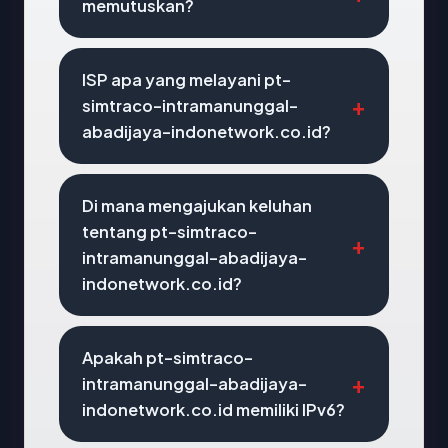
memutuskan?
ISP apa yang melayani pt-
simtraco-intramanunggal-
abadijaya-indonetwork.co.id?
Di mana mengajukan keluhan
tentang pt-simtraco-
intramanunggal-abadijaya-
indonetwork.co.id?
Apakah pt-simtraco-
intramanunggal-abadijaya-
indonetwork.co.id memiliki IPv6?