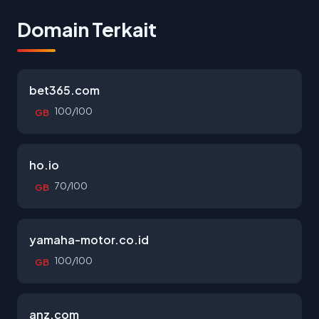
Domain Terkait
bet365.com
100/100
GB
ho.io
70/100
GB
yamaha-motor.co.id
100/100
GB
anz.com