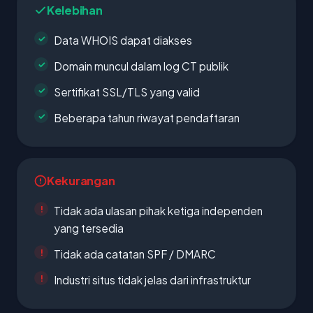
Kelebihan
Data WHOIS dapat diakses
Domain muncul dalam log CT publik
Sertifikat SSL/TLS yang valid
Beberapa tahun riwayat pendaftaran
Kekurangan
Tidak ada ulasan pihak ketiga independen
yang tersedia
Tidak ada catatan SPF / DMARC
Industri situs tidak jelas dari infrastruktur