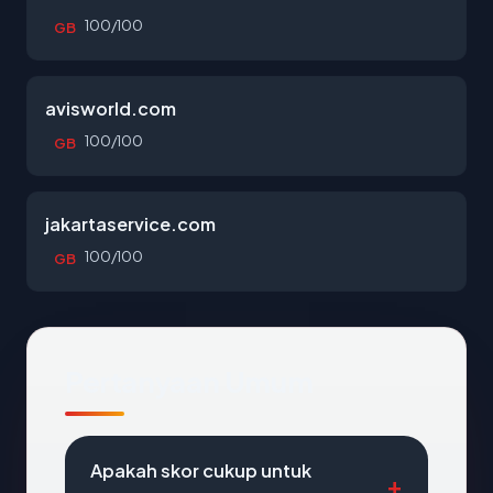
100/100
GB
avisworld.com
100/100
GB
jakartaservice.com
100/100
GB
Pertanyaan Umum
Apakah skor cukup untuk