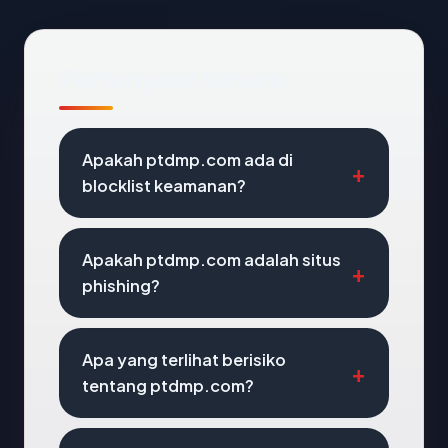
Pertanyaan Umum
Apakah ptdmp.com ada di
blocklist keamanan?
Apakah ptdmp.com adalah situs
phishing?
Apa yang terlihat berisiko
tentang ptdmp.com?