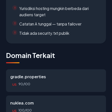
Yurisdiksi hosting mungkin berbeda dari
audiens target
Catatan A tunggal — tanpa failover
Tidak ada security.txt publik
Domain Terkait
gradle.properties
90/100
US
nuklea.com
100/100
US