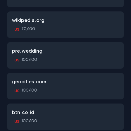
wikipedia.org
70/100
US
pre.wedding
100/100
US
geocities.com
100/100
US
btn.co.id
100/100
US