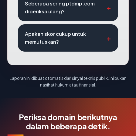
Seberapa sering ptdmp.com
diperiksa ulang?
Apakah skor cukup untuk
memutuskan?
Laporan ini dibuat otomatis dari sinyal teknis publik. Ini bukan
nasihat hukum atau finansial.
Periksa domain berikutnya
dalam beberapa detik.