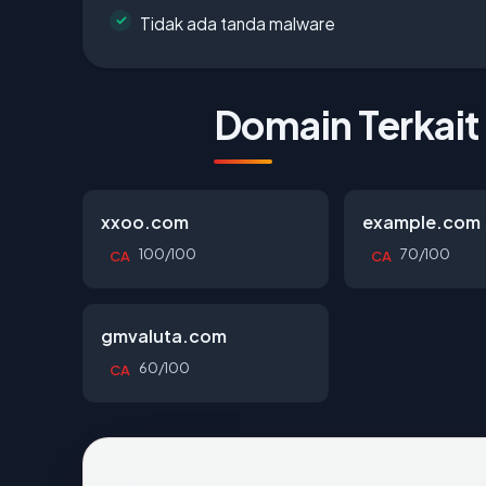
Tidak ada tanda malware
Domain Terkait
xxoo.com
example.com
100/100
70/100
CA
CA
gmvaluta.com
60/100
CA