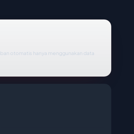
aban otomatis hanya menggunakan data