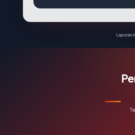
Laporan in
Pe
Ta