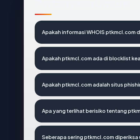
Pertanyaan Umum
Apakah informasi WHOIS ptkmcl.com 
Apakah ptkmcl.com ada di blocklist k
Apakah ptkmcl.com adalah situs phish
Apa yang terlihat berisiko tentang ptk
Seberapa sering ptkmcl.com diperiksa