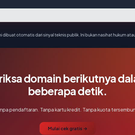
i dibuat otomatis dari sinyal teknis publik. Ini bukan nasihat hukum atau
riksa domain berikutnya da
beberapa detik.
npa pendaftaran. Tanpa kartu kredit. Tanpa kuota tersembun
Mulai cek gratis →